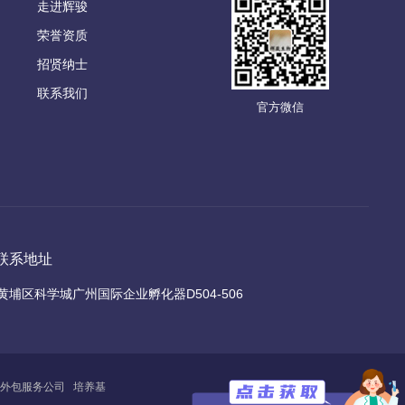
走进辉骏
荣誉资质
招贤纳士
联系我们
官方微信
联系地址
黄埔区科学城广州国际企业孵化器D504-506
外包服务公司
培养基