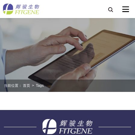
当前位置：
首页
>
Tags