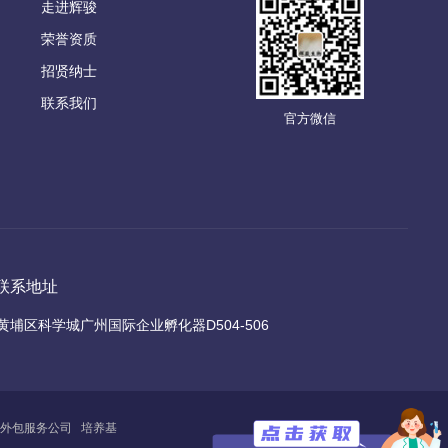
走进辉骏
荣誉资质
招贤纳士
联系我们
官方微信
联系地址
黄埔区科学城广州国际企业孵化器D504-506
外包服务公司
培养基