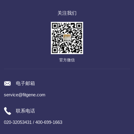
关注我们
官方微信
电子邮箱
service@fitgene.com
联系电话
020-32053431 / 400-699-1663