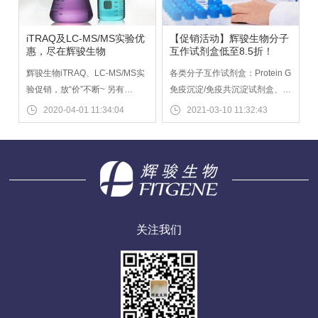
体表达平台，以实惠的价格费用
实现抗体快速制备、表达质料构
建等实验。
iTRAQ及LC-MS/MS实验优
【促销活动】辉骏生物分子
惠，尽在辉骏生物
互作试剂盒低至8.5折！
辉骏生物iTRAQ、LC-MS/MS实
各类分子互作试剂盒：Protein G
验促销，放“价”不断~ 另有
免疫沉淀/免疫共沉淀试剂盒、
Protein G免疫共沉淀试剂盒、
GST pull-down试剂盒、RNA
2020-04-01 11:34:04
2021-03-10 11:32:43
FLAG免疫共沉淀试剂盒、TAP
pull-down试剂盒、Flag免疫沉
双标签纯化试剂盒、人源cDNA
淀/免疫共沉淀试剂盒。周期短、
克隆大优惠。
操作简单、价格实惠！近期辉骏
生物有试剂盒促销，欢迎咨询：
4006991663
关注我们