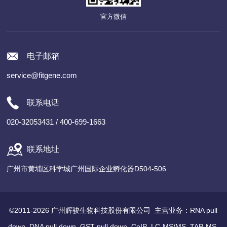
官方微信
电子邮箱
service@fitgene.com
联系电话
020-32053431 / 400-699-1663
联系地址
广州市黄埔区科学城广州国际企业孵化器D504-506
©2011-2026 广州辉骏生物科技股份有限公司 主营业务：
RNA pull
down
DNA pull down
GST pull down
CoIP
LC-MS/MS
TAP-MS