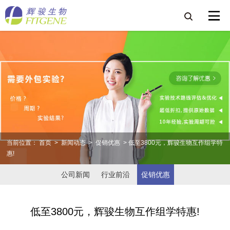
当前位置：
首页
>
新闻动态
>
促销优惠
> 低至3800元，辉骏生物互作组学特
惠!
公司新闻
行业前沿
促销优惠
低至3800元，辉骏生物互作组学特惠!