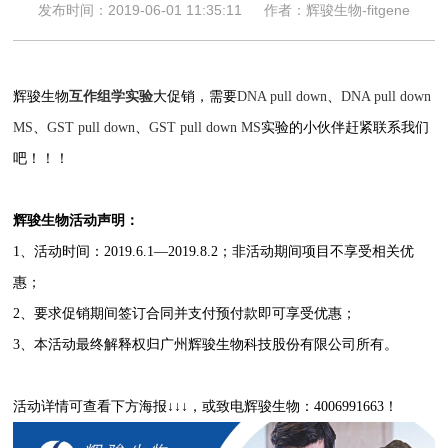
发布时间：2019-06-01 11:35:11
作者：辉骏生物-fitgene
辉骏生物
互作组学实验
大促销，需要
DNA pull down
、
DNA pull down
MS
、
GST pull down
、
GST pull down MS
实验的小伙伴赶紧联系我们
吧！！！
辉骏生物活动声明：
1、活动时间：2019.6.1—2019.8.2；非活动期间项目不享受相关优
惠；
2、要求促销期间签订合同并支付预付款即可享受优惠；
3、本活动最终解释权归广州辉骏生物科技股份有限公司所有。
活动详情可查看下方海报↓↓↓，或致电辉骏生物：4006991663！