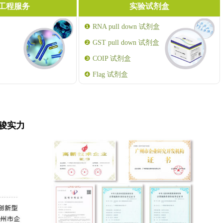
工程服务
实验试剂盒
❶
RNA pull down 试剂盒
❷
GST pull down 试剂盒
❸
COIP 试剂盒
❹
Flag 试剂盒
骏实力