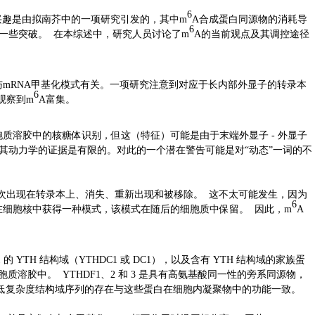
6
兴趣是由拟南芥中的一项研究引发的，其中m
A合成蛋白同源物的消耗导
6
一些突破。 在本综述中，研究人员讨论了m
A的当前观点及其调控途径
mRNA甲基化模式有关。一项研究注意到对应于长内部外显子的转录本
6
观察到m
A富集。
质溶胶中的核糖体识别，但这（特征）可能是由于末端外显子 - 外显子
其动力学的证据是有限的。对此的一个潜在警告可能是对“动态”一词的不
内多次出现在转录本上、消失、重新出现和被移除。 这不太可能发生，因为
6
在细胞核中获得一种模式，该模式在随后的细胞质中保留。 因此，m
A
TH 结构域（YTHDC1 或 DC1），以及含有 YTH 结构域的家族蛋
3 ) 在胞质溶胶中。 YTHDF1、2 和 3 是具有高氨基酸同一性的旁系同源物，
丰富的低复杂度结构域序列的存在与这些蛋白在细胞内凝聚物中的功能一致。