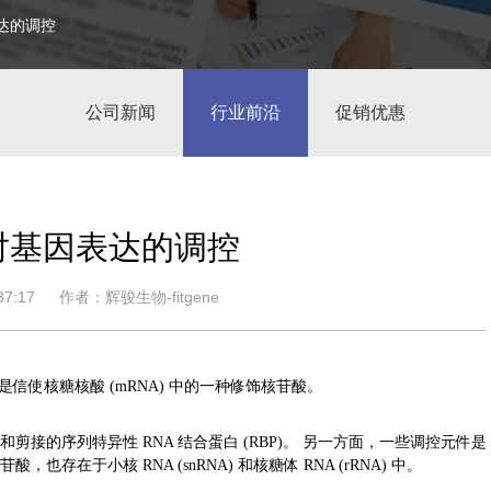
表达的调控
公司新闻
行业前沿
促销优惠
苷对基因表达的调控
7:17
作者：辉骏生物-fitgene
是信使核糖核酸 (mRNA) 中的一种修饰核苷酸。
和剪接的序列特异性 RNA 结合蛋白 (RBP)。 另一方面，一些调控元件是
酸，也存在于小核 RNA (snRNA) 和核糖体 RNA (rRNA) 中。