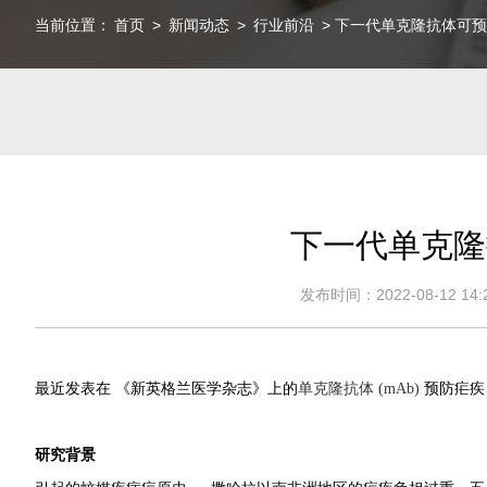
当前位置：
首页
>
新闻动态
>
行业前沿
> 下一代单克隆抗体可
下一代单克隆
发布时间：2022-08-12 14:2
最近发表在 《新英格兰医学杂志》上的
单克隆抗体 (mAb)
预防疟疾
研究背景