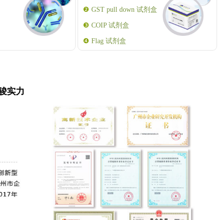
❷
GST pull down 试剂盒
❸
COIP 试剂盒
❹
Flag 试剂盒
骏实力