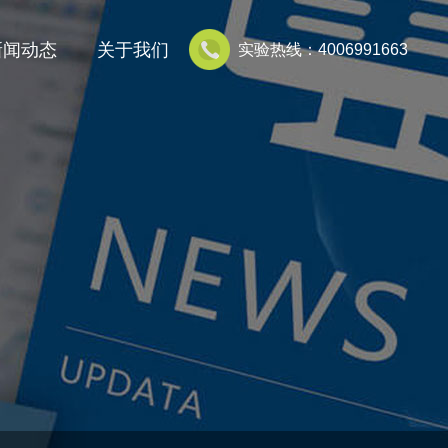
新闻动态
关于我们
实验热线：4006991663