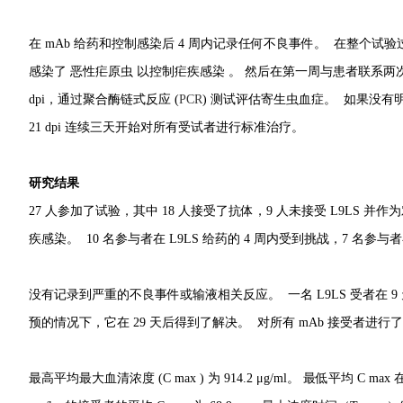
在 mAb 给药和控制感染后 4 周内记录任何不良事件。 在整个
感染了 恶性疟原虫 以控制疟疾感染 。 然后在第一周与患者联系两次，并
dpi，通过聚合酶链式反应 (
PCR
) 测试评估寄生虫血症。 如果没
21 dpi 连续三天开始对所有受试者进行标准治疗。
研究结果
27 人参加了试验，其中 18 人接受了抗体，9 人未接受 L9LS 并作为
疾感染。 10 名参与者在 L9LS 给药的 4 周内受到挑战，7 名参与者
没有记录到严重的不良事件或输液相关反应。 一名 L9LS 受者在 9
预的情况下，它在 29 天后得到了解决。 对所有 mAb 接受者进行
最高平均最大血清浓度 (C max ) 为 914.2 μg/ml。 最低平均 C max