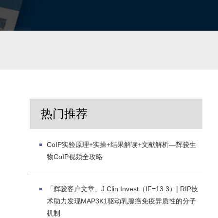
热门推荐
CoIP实验原理+实操+结果解读+文献解析—辉骏生
物CoIP视频全攻略
「辉骏客户文章」J Clin Invest（IF=13.3）| RIP技
术助力发现MAP3K1驱动乳腺癌免疫异质性的分子
机制