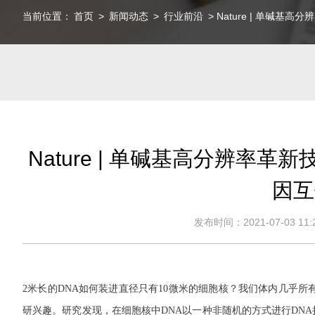
当前位置：
首页
>
新闻动态
>
行业前沿
> Nature | 单碱
Nature | 单碱基高分辨率
因互
发布时间：2021-07-03 11:2
2米长的DNA如何装进直径只有10微米的细胞核？我们体内几乎
研兴趣。研究发现，在细胞核中DNA以一种非随机的方式进行DNA