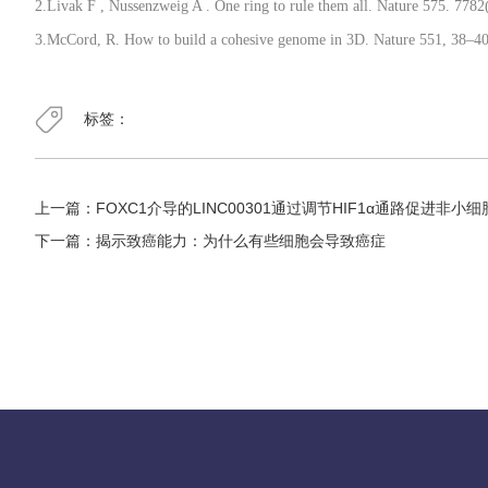
2.Livak F , Nussenzweig A . One ring to rule them all. Nature 575. 7782
3.McCord, R. How to build a cohesive genome in 3D. Nature 551, 38–40
标签：
上一篇：
FOXC1介导的LINC00301通过调节HIF1α通路促进非小
下一篇：
揭示致癌能力：为什么有些细胞会导致癌症