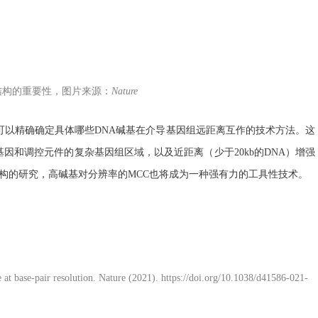
TAD结构的重要性，图片来源：
Nature
可以精确确定具体哪些DNA碱基在介导基因组远距离互作的技术方法。这
因和调控元件的复杂基因组区域，以及近距离（少于20kb的DNA）增强
结构的研究，高碱基对分辨率的MCC也将成为一种强有力的工具性技术。
e at base-pair resolution. Nature (2021). https://doi.org/10.1038/d41586-021-