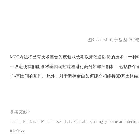
图3. cohesin对于基因
MCC方法将已有技术整合为该领域长期以来翘首以待的技术：一种
一改进使我们能够对基因调控过程进行高分辨率的解析，包括多个基
子-基因间的互作。此外，对于调控蛋白如何建立和维持3D基因组
参考文献：
1.Hua, P., Badat, M., Hanssen, L.L.P. et al. Defining genome architectur
01494-x