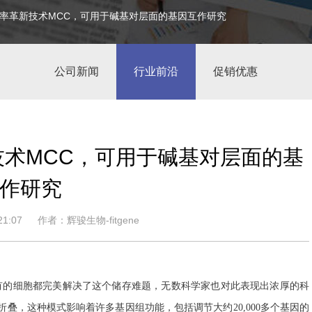
基高分辨率革新技术MCC，可用于碱基对层面的基因互作研究
公司新闻
行业前沿
促销优惠
革新技术MCC，可用于碱基对层面的基
作研究
1:07
作者：辉骏生物-fitgene
所有的细胞都完美解决了这个储存难题，无数科学家也对此表现出浓厚的科
折叠，这种模式影响着许多基因组功能，包括调节大约20,000多个基因的