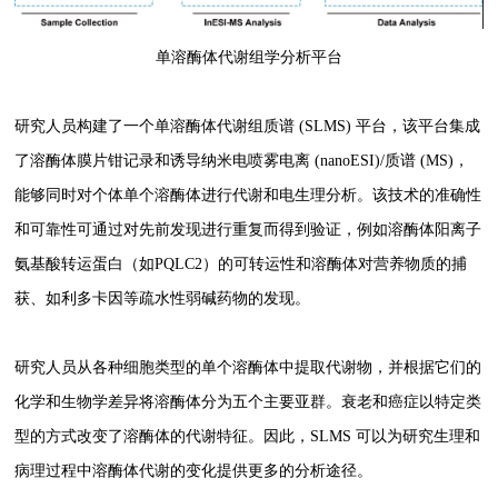
单溶酶体代谢组学分析平台
研究人员构建了一个单溶酶体代谢组质谱 (SLMS) 平台，该平台集成
了溶酶体膜片钳记录和诱导纳米电喷雾电离 (nanoESI)/质谱 (MS)，
能够同时对个体单个溶酶体进行代谢和电生理分析。该技术的准确性
和可靠性可通过对先前发现进行重复而得到验证，例如溶酶体阳离子
氨基酸转运蛋白（如PQLC2）的可转运性和溶酶体对营养物质的捕
获、如利多卡因等疏水性弱碱药物的发现。
研究人员从各种细胞类型的单个溶酶体中提取代谢物，并根据它们的
化学和生物学差异将溶酶体分为五个主要亚群。衰老和癌症以特定类
型的方式改变了溶酶体的代谢特征。因此，SLMS 可以为研究生理和
病理过程中溶酶体代谢的变化提供更多的分析途径。