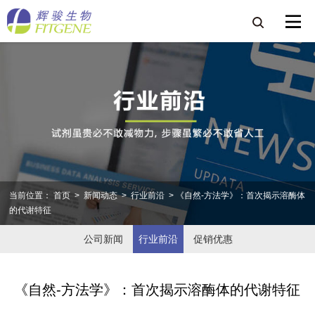
当前位置：
首页
>
新闻动态
>
行业前沿
> 《自然-方法学》：首次揭示溶酶体
的代谢特征
公司新闻
行业前沿
促销优惠
《自然-方法学》：首次揭示溶酶体的代谢特征