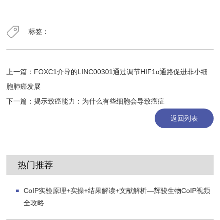
标签：
上一篇：
FOXC1介导的LINC00301通过调节HIF1α通路促进非小细
胞肺癌发展
下一篇：
揭示致癌能力：为什么有些细胞会导致癌症
返回列表
热门推荐
CoIP实验原理+实操+结果解读+文献解析—辉骏生物CoIP视频
全攻略