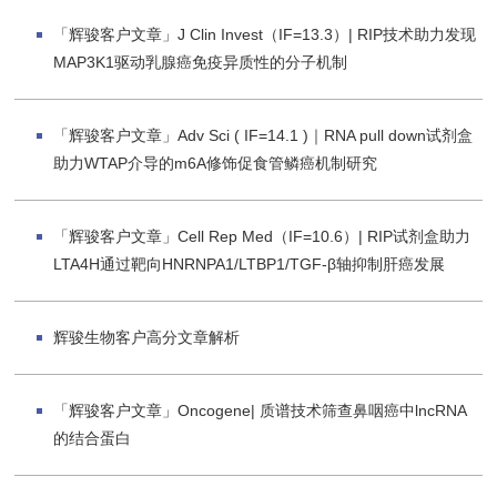
「辉骏客户文章」J Clin Invest（IF=13.3）| RIP技术助力发现
MAP3K1驱动乳腺癌免疫异质性的分子机制
「辉骏客户文章」Adv Sci ( IF=14.1 )｜RNA pull down试剂盒
助力WTAP介导的m6A修饰促食管鳞癌机制研究
「辉骏客户文章」Cell Rep Med（IF=10.6）| RIP试剂盒助力
LTA4H通过靶向HNRNPA1/LTBP1/TGF-β轴抑制肝癌发展
辉骏生物客户高分文章解析
「辉骏客户文章」Oncogene| 质谱技术筛查鼻咽癌中lncRNA
的结合蛋白