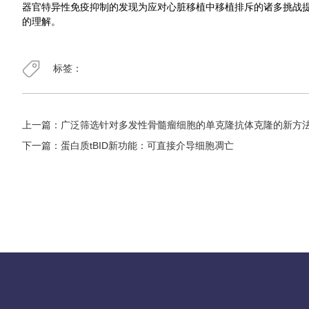
器官特异性免疫抑制的发现为应对心脏移植中移植排斥的诸多挑战提供
的理解。
标签：
上一篇：
广泛筛选针对多发性骨髓瘤细胞的单克隆抗体克隆的新方
下一篇：
蛋白质tBID新功能：可直接介导细胞凋亡