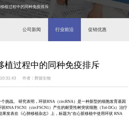
脏移植过程中的同种免疫排斥
公司新闻
行业前沿
促销优惠
移植过程中的同种免疫排斥
0:31:43
作者：辉骏生物
战。 研究表明，环状RNA（circRNA）是一种新型的细胞发育基因
RNA FSCN1（circFSCN1）产生的耐受性树突状细胞（Tol-DCs）治疗
果发表在《心肺移植杂志》上，标题为“在心脏移植中使用环状 RNA