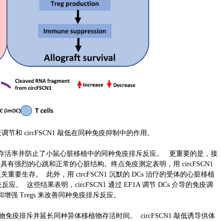
的同种免疫调节和 circFSCN1 敲低在同种免疫抑制中的作用。
体移植物的存活率并防止了小鼠心脏移植中的同种免疫排斥反应。 更重要的是，接
 上具有强烈的心跳和正常的心脏结构。终点免疫测定表明，用 circFSCN1
重要生存。 此外，用 circFSCN1 沉默的 DCs 治疗的受体的心脏移植
些结果表明，circFSCN1 通过 EF1A 调节 DCs 介导的免疫调
化和增强 Tregs 来改善同种免疫排斥反应。
移植物免疫排斥并延长同种异体移植物存活时间。 circFSCN1 敲低诱导供体