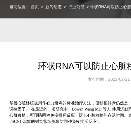
当前位置：
首页
>
新闻动态
>
行业前沿
> 环状RNA可以防止心
环状RNA可以防止心脏
发布时间：2022-02-21 1
尽管心脏移植被用作心力衰竭的标准治疗方法，但移植排斥仍然是一个挑
调控因子。 在最近的一项研究中，Bowen Wang MD 等人 使用沉默环状
心脏移植，可预防同种免疫排斥反应，延长心脏移植的存活时间。 结
FSCN1 沉默的树突状细胞预防同种免疫排斥反应”。