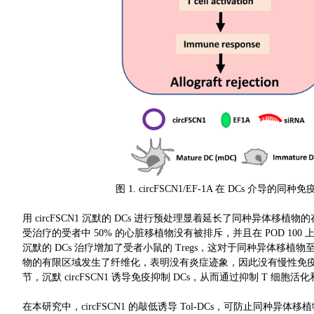
图 1. circFSCN1/EF-1A 在 DCs 介导
用 circFSCN1 沉默的 DCs 进行预处理显着延长了同种异
受治疗的受者中 50% 的心脏移植物没有被排斥，并且在 POD 100
沉默的 DCs 治疗增加了受者小鼠的 Tregs，这对于同种异体移植物至关
物的有限区域发生了纤维化，表明没有炎症迹象，因此没有慢性免疫反应。 这
节，沉默 circFSCN1 诱导免疫抑制 DCs，从而通过抑制 T 细胞活
在本研究中，circFSCN1 的敲低诱导 Tol-DCs，可防止同种异体