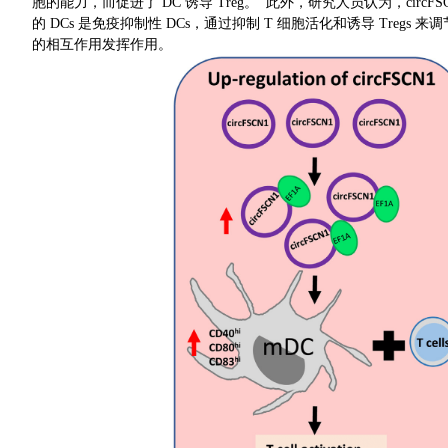
胞的能力，而促进了 DC 诱导 Treg。 此外，研究人员认为，circFS
的 DCs 是免疫抑制性 DCs，通过抑制 T 细胞活化和诱导 Tregs 来
的相互作用发挥作用。