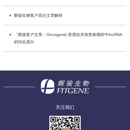
辉骏生物客户高分文章解析
「辉骏客户文章」Oncogene| 质谱技术筛查鼻咽癌中lncRNA
的结合蛋白
关注我们