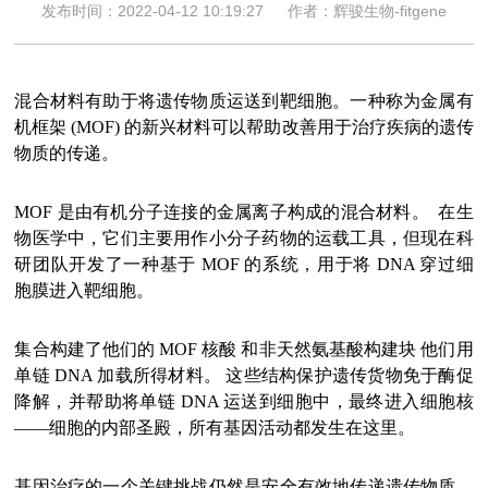
发布时间：2022-04-12 10:19:27
作者：辉骏生物-fitgene
混合材料有助于将遗传物质运送到靶细胞。一种称为金属有
机框架 (MOF) 的新兴材料可以帮助改善用于治疗疾病的遗传
物质的传递。
MOF 是由有机分子连接的金属离子构成的混合材料。 在生
物医学中，它们主要用作小分子药物的运载工具，但现在科
研团队开发了一种基于 MOF 的系统，用于将 DNA 穿过细
胞膜进入靶细胞。
集合构建了他们的 MOF 核酸 和非天然氨基酸构建块 他们用
单链 DNA 加载所得材料。 这些结构保护遗传货物免于酶促
降解，并帮助将单链 DNA 运送到细胞中，最终进入细胞核
——细胞的内部圣殿，所有基因活动都发生在这里。
基因治疗的一个关键挑战仍然是安全有效地传递遗传物质，