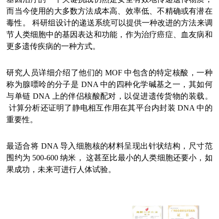
而当今使用的大多数方法成本高、效率低、不精确或有潜在
毒性。 科研组设计的递送系统可以提供一种改进的方法来调
节人类细胞中的基因表达和功能，作为治疗癌症、血友病和
更多遗传疾病的一种方式。
研究人员详细介绍了他们的 MOF 中包含的特定核酸，一种
称为腺嘌呤的分子是 DNA 中的四种化学碱基之一，其如何
与单链 DNA 上的伴侣核酸配对，以促进遗传货物的装载。
计算分析还证明了静电相互作用在其平台内封装 DNA 中的
重要性。
最适合将 DNA 导入细胞核的材料呈现出针状结构，尺寸范
围约为 500-600 纳米， 这甚至比最小的人类细胞还要小，如
果成功，未来可进行人体试验。