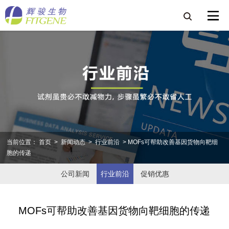
当前位置：
首页
>
新闻动态
>
行业前沿
> MOFs可帮助改善基因货物向靶细
胞的传递
公司新闻
行业前沿
促销优惠
MOFs可帮助改善基因货物向靶细胞的传递