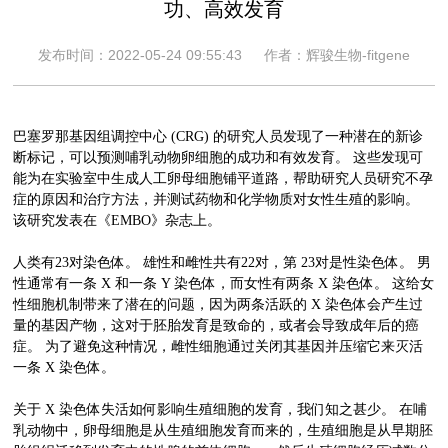
功、高效发育
发布时间：2022-05-24 09:55:43
作者：辉骏生物-fitgene
巴塞罗那基因组调控中心 (CRG) 的研究人员发现了一种潜在的新诊
断标记，可以预测哺乳动物卵细胞的成功和有效发育。 这些发现可
能为在实验室中生成人工卵母细胞铺平道路，帮助研究人员研究不孕
症的原因和治疗方法，并测试药物和化学物质对女性生殖的影响。
该研究发表在《EMBO》杂志上。
人类有23对染色体。 雄性和雌性共有22对，第 23对是性染色体。 男
性通常有一条 X 和一条 Y 染色体，而女性有两条 X 染色体。 这给女
性细胞机制带来了潜在的问题，因为两条活跃的 X 染色体会产生过
量的基因产物，这对于胚胎发育是致命的，或者会导致成年后的癌
症。 为了避免这种情况，雌性细胞通过关闭其基因并压缩它来灭活
一条 X 染色体。
关于 X 染色体失活如何影响生殖细胞的发育，我们知之甚少。 在哺
乳动物中，卵母细胞是从生殖细胞发育而来的，生殖细胞是从早期胚