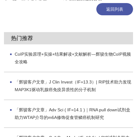
返回列表
热门推荐
CoIP实验原理+实操+结果解读+文献解析—辉骏生物CoIP视频
全攻略
「辉骏客户文章」J Clin Invest（IF=13.3）| RIP技术助力发现
MAP3K1驱动乳腺癌免疫异质性的分子机制
「辉骏客户文章」Adv Sci ( IF=14.1 )｜RNA pull down试剂盒
助力WTAP介导的m6A修饰促食管鳞癌机制研究