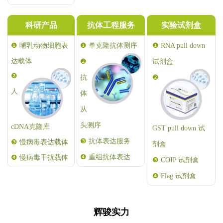
科研产品
抗体工程服务
实验试剂盒
❶
哺乳动物细胞表
❶
❶
单克隆抗体测序
RNA pull down
达载体
❷
试剂盒
❷
抗
❷
人
体
从
头测序
cDNA克隆库
GST pull down 试
❸
抗体表达服务
❸
慢病毒表达载体
剂盒
❹
重组抗体表达
❹
慢病毒干扰载体
❸
COIP 试剂盒
❹
Flag 试剂盒
辉骏实力