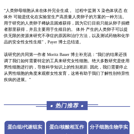
“人类卵母细胞从未在体外完全生成 。 过程中监测 X 染色体状态 在
体外 可能是优化在实验室生产高质量人类卵子的方案的一种方法。
用于研究的人类卵子稀缺且困难获得，因为它们目前只能从卵子捐赠
者那里获得，并且主要用于生殖目的。 体外 产生的人类卵子可以提
供无限的资源来研究不孕症的原因和治疗方法，以及测试药物和化学
品的安全性女性生殖”，Payer 博士总结道。
该研究的共同第一作者 Moritz Bauer 博士补充说：“我们的结果还强
调了我们如何需要特定的工具来研究女性细胞。绝大多数研究是使用
男性细胞进行的，导致科学知识上的性别差距. 因此，我们需要停止
从男性细胞的角度来观察女性发育，这将有助于我们了解性别特异性
疾病的进展。”
热门推荐
●
●
蛋白组/代谢组实
蛋白/核酸相互作
分子细胞生物学实