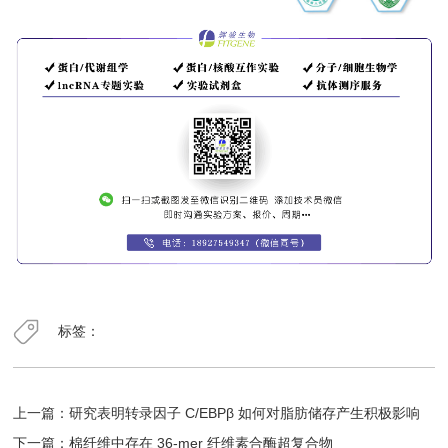
标签：
上一篇：
研究表明转录因子 C/EBPβ 如何对脂肪储存产生积极影响
下一篇：
棉纤维中存在 36-mer 纤维素合酶超复合物