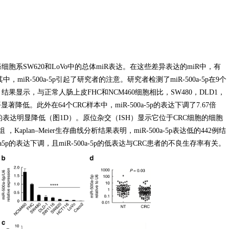
系SW620和LoVo中的总体miR表达。在这些差异表达的miR中，有
miR-500a-5p引起了研究者的注意。研究者检测了miR-500a-5p在9个
显示，与正常人肠上皮FHC和NCM460细胞相比，SW480，DLD1，
5p水平显著降低。此外在64个CRC样本中，miR-500a-5p的表达下调了7.67倍
表达明显降低（图1D）。原位杂交（ISH）显示它位于CRC细胞的细胞
lan–Meier生存曲线分析结果表明，miR-500a-5p表达低的442例结
5p的表达下调，且miR-500a-5p的低表达与CRC患者的不良生存率有关。