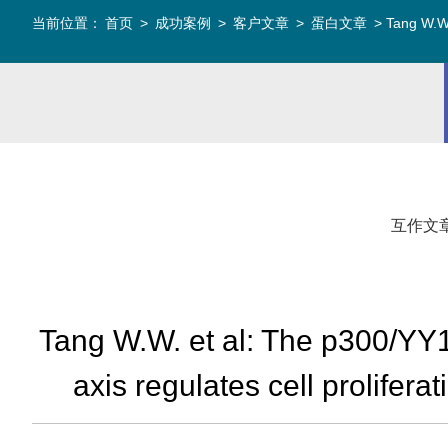
当前位置：
首页
>
成功案例
>
客户文章
>
蛋白文章
> Tang W.W. 
互作文
Tang W.W. et al: The p300/YY
axis regulates cell prolifer