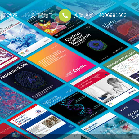
新闻动态
关于我们
实验热线：4006991663