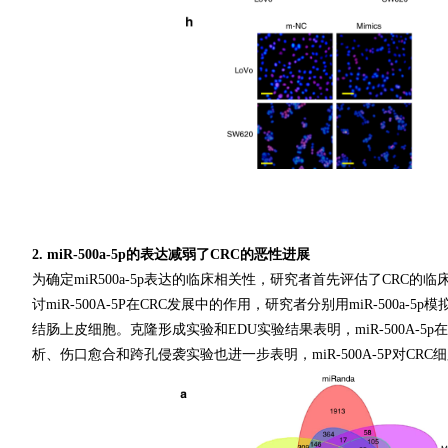
2. miR-500a-5p的表达减弱了CRC的恶性进展
为确定miR500a-5p表达的临床相关性，研究者首先评估了CRC的临
讨miR-500A-5P在CRC发展中的作用，研究者分别用miR-500a-5p
结肠上皮细胞。克隆形成实验和EDU实验结果表明，miR-500A-5p
析、伤口愈合和跨孔侵袭实验也进一步表明，miR-500A-5P对CR