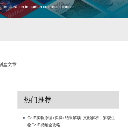
proliferation in human colorectal cancer
剂盒文章
热门推荐
CoIP实验原理+实操+结果解读+文献解析—辉骏生
物CoIP视频全攻略