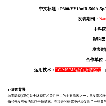
中文标题：P300/YY1/miR-500
发表期刊：
Nat
中科
影响因
发表时
合作单位
运用技术：
LC-MS/MS蛋白质谱鉴定
（
研究背景
●
结直肠癌(CRC)是全球癌症相关性死亡的主要原因之一，复发率和
物和开发有效的治疗干预措施。在过去的研究中已经发现了一些参与结直