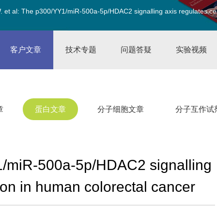
et al: The p300/YY1/miR-500a-5p/HDAC2 signalling axis regulates cell 
客户文章
技术专题
问题答疑
实验视频
章
蛋白文章
分子细胞文章
分子互作试
1/miR-500a-5p/HDAC2 signalling
ation in human colorectal cancer