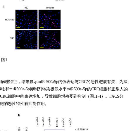
图1
床病理特征，结果显示miR-500a5p的低表达与CRC的恶性进展有关。为探
模拟物和miR500a-5p抑制剂转染极低水平miR500a-5p的CRC细胞和正常人的
在CRC细胞中的表达增加，导致细胞增殖受到抑制（图1F-I）。FACS分
C细胞的恶性特性有抑制作用。