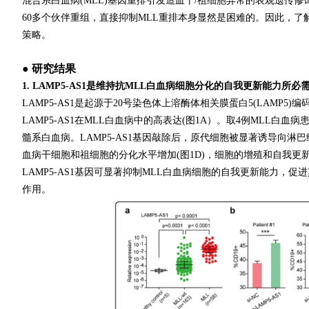
混合系白血病(MLL)基因重排引发造血干/祖细胞异常的表观遗传
60多个伙伴重组，直接抑制MLL重排本身显然是困难的。因此，了
策略。
● 研究结果
1. LAMP5-AS1是维持抗MLL白血病细胞分化的自我更新能力所必
LAMP5-AS1是起源于20号染色体上溶酶体相关膜蛋白5(LAMP5
LAMP5-AS1在MLL白血病中的高表达(图1A）。取4例MLL
髓系白血病。LAMP5-AS1基因敲除后，原代细胞被显著诱导向淋巴
血病干细胞和祖细胞的分化水平增加(图1D)，细胞的增殖和自我更新
LAMP5-AS1基因可显著抑制MLL白血病细胞的自我更新能力，促进
作用。