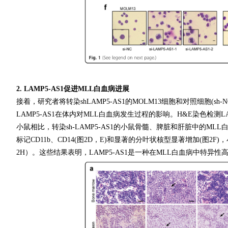
2. LAMP5-AS1促进MLL白血病进展
接着，研究者将转染shLAMP5-AS1的MOLM13细胞和对照细胞(s
LAMP5-AS1在体内对MLL白血病发生过程的影响。H&E染色检测L
小鼠相比，转染sh-LAMP5-AS1的小鼠骨髓、脾脏和肝脏中的ML
标记CD11b、CD14(图2D，E)和显著的分叶状核型显著增加(图2F
2H）。这些结果表明，LAMP5-AS1是一种在MLL白血病中特异