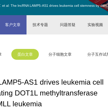
 et al: The lncRNA LAMP5-AS1 drives leukemia cell stemness by direct
客户文章
技术专题
问题答疑
实验视频
章
蛋白文章
分子细胞文章
分子互作试
LAMP5-AS1 drives leukemia cell
ating DOT1L methyltransferase
n MLL leukemia