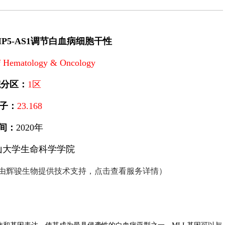
AMP5-AS1调节白血病细胞干性
of Hematology & Oncology
院分区：
1区
子：
23.168
间：
2020年
山大学生命科学学院
由辉骏生物提供技术支持，点击查看服务详情）