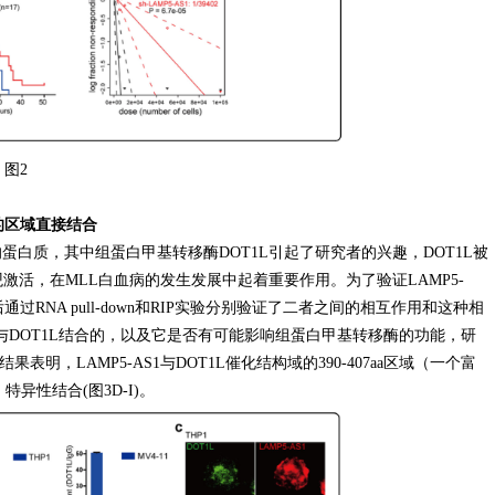
图2
酸的区域直接结合
互作用的蛋白质，其中组蛋白甲基转移酶DOT1L引起了研究者的兴趣，DOT1L被
观激活，在MLL白血病的发生发展中起着重要作用。为了验证LAMP5-
RNA pull-down和RIP实验分别验证了二者之间的相互作用和这种相
如何与DOT1L结合的，以及它是否有可能影响组蛋白甲基转移酶的功能，研
表明，LAMP5-AS1与DOT1L催化结构域的390-407aa区域（一个富
）特异性结合(图3D-I)。