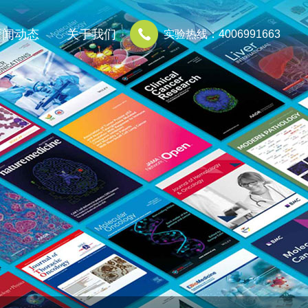
新闻动态
关于我们
实验热线：4006991663