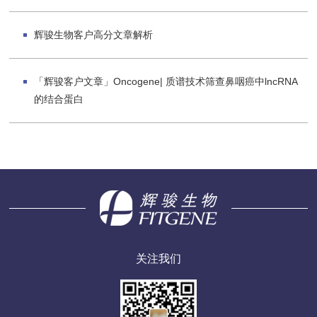
辉骏生物客户高分文章解析
「辉骏客户文章」Oncogene| 质谱技术筛查鼻咽癌中lncRNA
的结合蛋白
关注我们