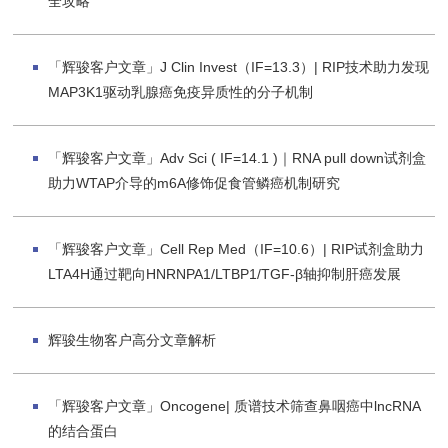
全攻略
「辉骏客户文章」J Clin Invest（IF=13.3）| RIP技术助力发现
MAP3K1驱动乳腺癌免疫异质性的分子机制
「辉骏客户文章」Adv Sci ( IF=14.1 )｜RNA pull down试剂盒
助力WTAP介导的m6A修饰促食管鳞癌机制研究
「辉骏客户文章」Cell Rep Med（IF=10.6）| RIP试剂盒助力
LTA4H通过靶向HNRNPA1/LTBP1/TGF-β轴抑制肝癌发展
辉骏生物客户高分文章解析
「辉骏客户文章」Oncogene| 质谱技术筛查鼻咽癌中lncRNA
的结合蛋白