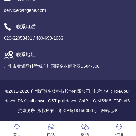
service@fitgene.com
联系电话
020-32053431 / 400-699-1663
联系地址
广州市黄埔区科学城广州国际企业孵化器D504-506
©2011-2026 广州辉骏生物科技股份有限公司 主营业务：
RNA pull
down
DNA pull down
GST pull down
CoIP
LC-MS/MS
TAP-MS
抗体测序
版权所有
粤ICP备19156356号
|
网站地图
首页
电话
微信
咨询