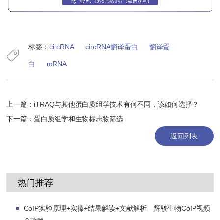
标签：
circRNA
circRNA翻译蛋白
翻译蛋
白
mRNA
上一篇：
iTRAQ与其他蛋白质组学技术有何不同，该如何选择？
下一篇：
蛋白质组学和生物标志物筛选
返回列表
热门推荐
CoIP实验原理+实操+结果解读+文献解析—辉骏生物CoIP视频