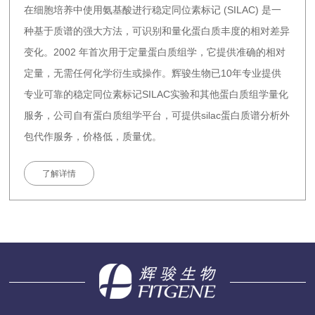
在细胞培养中使用氨基酸进行稳定同位素标记 (SILAC) 是一
种基于质谱的强大方法，可识别和量化蛋白质丰度的相对差异
变化。2002 年首次用于定量蛋白质组学，它提供准确的相对
定量，无需任何化学衍生或操作。辉骏生物已10年专业提供
专业可靠的稳定同位素标记SILAC实验和其他蛋白质组学量化
服务，公司自有蛋白质组学平台，可提供silac蛋白质谱分析外
包代作服务，价格低，质量优。
了解详情