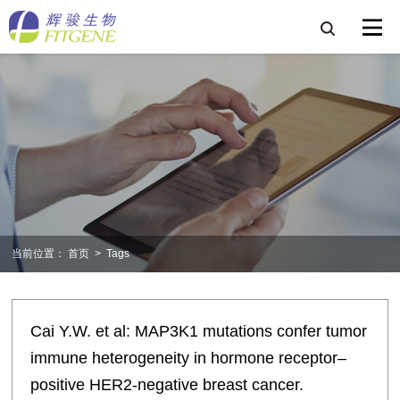
当前位置：
首页
>
Tags
Cai Y.W. et al: MAP3K1 mutations confer tumor
immune heterogeneity in hormone receptor–
positive HER2-negative breast cancer.