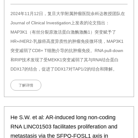
2024年11月12日，复旦大学附属肿瘤医院余科达教授团队在
Journal of Clinical Investigation上发表的论文指出：
MAP3K1（有丝分裂原激活蛋白激酶激酶1）突变赋予了
HR+/HER2-乳腺癌高度异质性的肿瘤免疫微环境，MAP3K1
突变减弱了CD8+ T细胞介导的抗肿瘤免疫。RNA pull-down
和RIP技术发现了受MEKK1突变减弱了其与RNA结合蛋白
DDX17的结合，促进了DDX17对TAP1/2的结合和降解。
了解详情
He S.W. et al: AR-induced long non-coding
RNA LINC01503 facilitates proliferation and
metastasis via the SFPQ-FOSL1 axis in