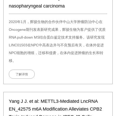
nasopharyngeal carcinoma
2020年1月，辉骏生物的合作伙伴中山大学肿瘤防治中心在
Oncogene期刊发表新研究成果，辉骏生物为客户提供了优质
RNA pull-down MS结合蛋白鉴定技术支持服务。该研究发现
LINC01503在NPC中高表达并与不良预后有关，在体外促进
NPC细胞的增殖，迁移和侵袭，在体内促进肿瘤的生长和转
移。
了解详情
Yang J J. et al: METTL3-Mediated LncRNA
EN_42575 m6A Modification Alleviates CPB2