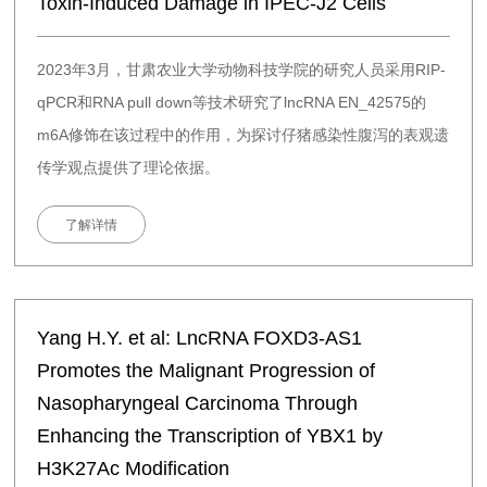
Toxin-Induced Damage in IPEC-J2 Cells
2023年3月，甘肃农业大学动物科技学院的研究人员采用RIP-
qPCR和RNA pull down等技术研究了lncRNA EN_42575的
m6A修饰在该过程中的作用，为探讨仔猪感染性腹泻的表观遗
传学观点提供了理论依据。
了解详情
Yang H.Y. et al: LncRNA FOXD3-AS1
Promotes the Malignant Progression of
Nasopharyngeal Carcinoma Through
Enhancing the Transcription of YBX1 by
H3K27Ac Modification