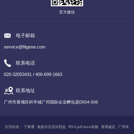
官方微信
电子邮箱
service@fitgene.com
联系电话
020-32053431 / 400-699-1663
联系地址
广州市黄埔区科学城广州国际企业孵化器D504-506
友情链接：
丁香通
免疫共沉淀试剂盒
RNA pull down实验
质谱鉴定
广州
实