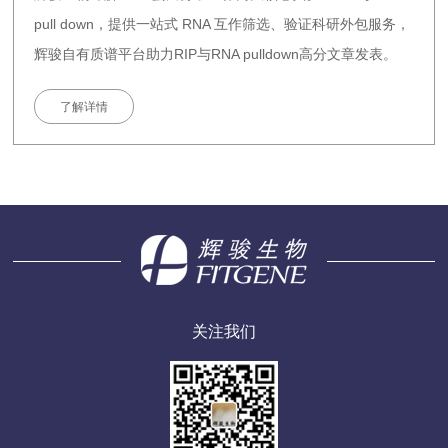
pull down，提供一站式 RNA 互作筛选、验证科研外包服务，
辉骏自有质谱平台助力RIP与RNA pulldown高分文章发表。
了解详情
关注我们