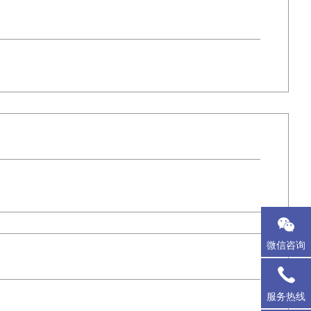
微信咨询
服务热线