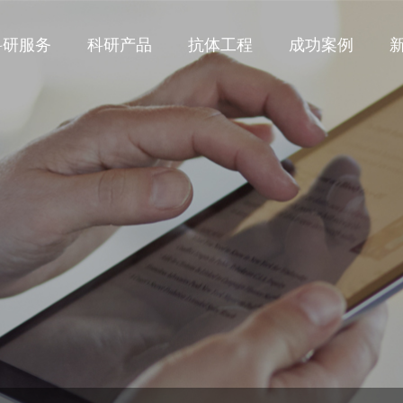
科研服务
科研产品
抗体工程
成功案例