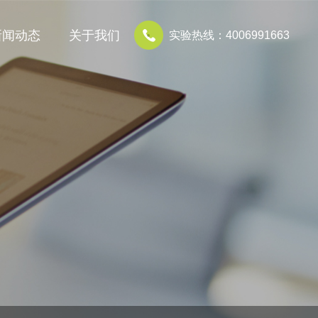
新闻动态
关于我们
实验热线：4006991663