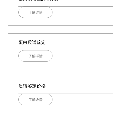
了解详情
蛋白质谱鉴定
了解详情
质谱鉴定价格
了解详情