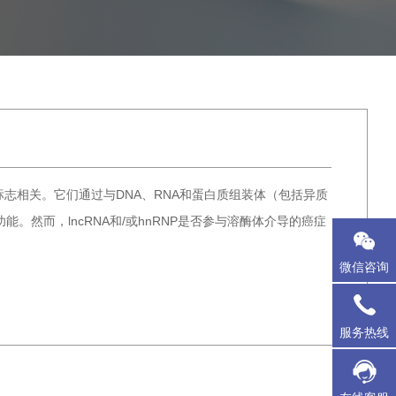
标志相关。它们通过与DNA、RNA和蛋白质组装体（包括异质
然而，lncRNA和/或hnRNP是否参与溶酶体介导的癌症
微信咨询
服务热线