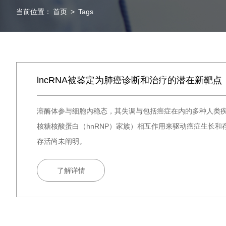
当前位置：
首页
>
Tags
lncRNA被鉴定为肺癌诊断和治疗的潜在新靶点
溶酶体参与细胞内稳态，其失调与包括癌症在内的多种人类疾病
核糖核酸蛋白（hnRNP）家族）相互作用来驱动癌症生长和存
存活尚未阐明。
了解详情