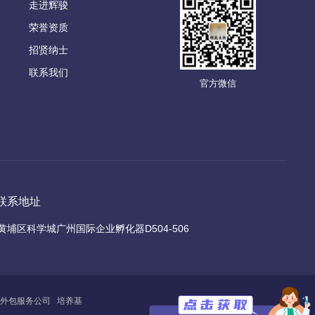
走进辉骏
荣誉资质
招贤纳士
联系我们
官方微信
联系地址
黄埔区科学城广州国际企业孵化器D504-506
外包服务公司
培养基