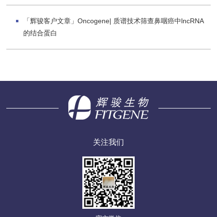
「辉骏客户文章」Oncogene| 质谱技术筛查鼻咽癌中lncRNA
的结合蛋白
关注我们