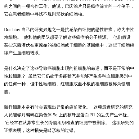
构之间的一项合作工作。他说，巴氏涂片只是癌症筛查的一个例子，
它在患者细胞中寻找不规则形状的细胞核。
Doulatov 自己的研究兴趣之一是抗感染白细胞的恶性肿瘤，称为中性
粒细胞。 他和他的团队想要了解这些癌症的分子根源。 他们假设
某些东西潜伏在更原始的祖细胞或干细胞的基因组中，这些干细胞继
续产生血细胞谱系。
是什么决定了这些导致癌细胞出现的祖细胞的命运，而不是正常的中
性粒细胞？ 虽然它们仍处于多能状态并能够产生多种血细胞类别中
的任何一种，但中性粒细胞、红细胞或血小板的祖细胞被称为髓细
胞。
髓样细胞本身有时会表现出异常的癌前变化。 这项最近研究的研究
人员能够对编码在染色体 5q 上的核纤层蛋白 B1 的丢失产生怀疑。
它经常在从异常生长的骨髓组织检查的细胞中被删除。 这项研究的
证据表明，这种损失是畸形核的过错。