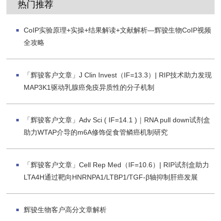
热门推荐
CoIP实验原理+实操+结果解读+文献解析—辉骏生物CoIP视频
全攻略
「辉骏客户文章」J Clin Invest（IF=13.3）| RIP技术助力发现
MAP3K1驱动乳腺癌免疫异质性的分子机制
「辉骏客户文章」Adv Sci ( IF=14.1 )｜RNA pull down试剂盒
助力WTAP介导的m6A修饰促食管鳞癌机制研究
「辉骏客户文章」Cell Rep Med（IF=10.6）| RIP试剂盒助力
LTA4H通过靶向HNRNPA1/LTBP1/TGF-β轴抑制肝癌发展
辉骏生物客户高分文章解析