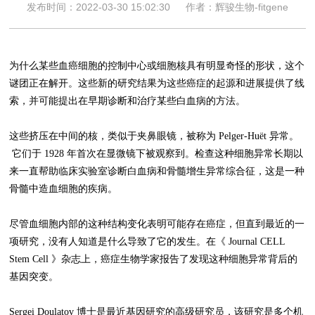
发布时间：2022-03-30 15:02:30
作者：辉骏生物-fitgene
为什么某些血癌细胞的控制中心或细胞核具有明显奇怪的形状，这个
谜团正在解开。这些新的研究结果为这些癌症的起源和进展提供了线
索，并可能提出在早期诊断和治疗某些白血病的方法。
这些挤压在中间的核，类似于夹鼻眼镜，被称为 Pelger-Huët 异常。
它们于 1928 年首次在显微镜下被观察到。检查这种细胞异常长期以
来一直帮助临床实验室诊断白血病和骨髓增生异常综合征，这是一种
骨髓中造血细胞的疾病。
尽管血细胞内部的这种结构变化表明可能存在癌症，但直到最近的一
项研究，没有人知道是什么导致了它的发生。在《 Journal CELL
Stem Cell 》杂志上，癌症生物学家报告了发现这种细胞异常背后的
基因突变。
Sergei Doulatov 博士是最近基因研究的高级研究员，该研究是多个机