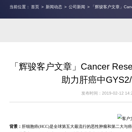
当前位置：
首页
>
新闻动态
>
公司新闻
> 「辉骏客户文章」Cancer
「辉骏客户文章」Cancer Researc
助力肝癌中GYS2/
发布时间：2019-02-12 14:2
背景：
肝细胞癌(HCC)是全球第五大最流行的恶性肿瘤和第二大