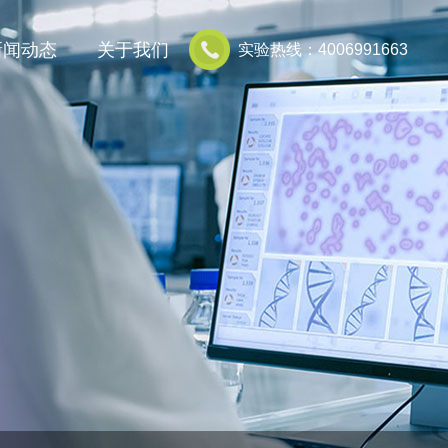
新闻动态
关于我们
实验热线：4006991663