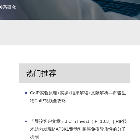
M2关系研究
热门推荐
CoIP实验原理+实操+结果解读+文献解析—辉骏生
物CoIP视频全攻略
「辉骏客户文章」J Clin Invest（IF=13.3）| RIP技
术助力发现MAP3K1驱动乳腺癌免疫异质性的分子
机制