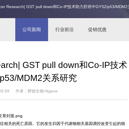
 Research| GST pull down和Co-IP技术助力肝癌中GYS2/p53/MD
公司新闻
行业前沿
促销优惠
h| GST pull down和Co-IP技术
p53/MDM2关系研究
6:59
作者：辉骏生物-fitgene
与癌症相关的死亡原因。它的发生归因于代谢物相关基因调控改变引起的细