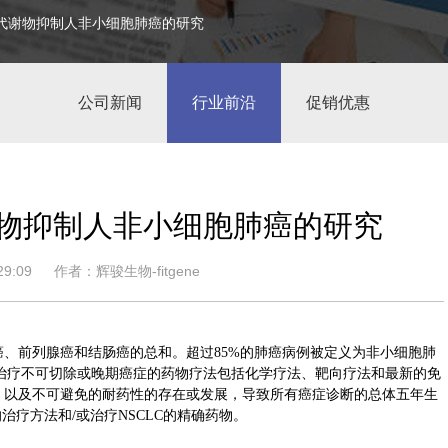
为抗代谢物抑制人非小细胞肺癌的研究
公司新闻
行业前沿
促销优惠
代谢物抑制人非小细胞肺癌的研究
9:09
作者：辉骏生物-fitgene
、前列腺癌和结肠癌的总和。超过85%的肺癌病例被定义为非小细胞肺
于治疗不可切除或晚期癌症的药物疗法包括化学疗法、靶向疗法和最新的免
，以及不可避免的耐药性的存在或发展，导致所有癌症诊断的总体五年生
疗方法和/或治疗NSCLC的精确药物。