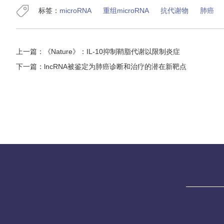
标签：
microRNA
重组microRNA
抗代谢物
肺癌
上一篇：
《Nature》：IL-10抑制鞘脂代谢以限制炎症
下一篇：
lncRNA被鉴定为肺癌诊断和治疗的潜在新靶点