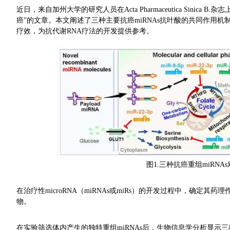
近日，来自加州大学的研究人员在Acta Pharmaceutica Sinic
癌”的文章。本文阐述了三种主要抗癌miRNAs抗叶酸的共同作用机制、
疗效，为抗代谢RNA疗法的开发提供参考。
图1.三种抗癌重组miRN
在治疗性microRNA（miRNAs或miRs）的开发过程中，确定其
物。
在实验筛选体内产生的独特重组miRNAs后，生物信息学分析显示三种主要