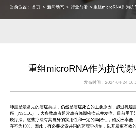
当前位置：
首页
>
新闻动态
>
行业前沿
> 重组microRNA作
重组microRNA作为抗
发布时间：2024-04-24 16:2
肺癌是最常见的癌症类型，仍然是癌症死亡的主要原因，超过乳腺癌
癌（NSCLC），大多数患者通常患有晚期疾病或并发症。目前用
疫疗法。这些疗法有其自身的实用性和一定的局限性，如反应率低
存率为19%。因此，有必要探索共同的药理学机制，以开发更有效的治