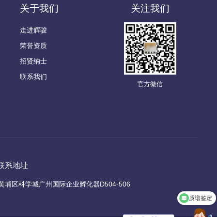
关于我们
关注我们
走进辉骏
荣誉资质
招贤纳士
联系我们
官方微信
联系地址
黄埔区科学城广州国际企业孵化器D504-506
质谱鉴定