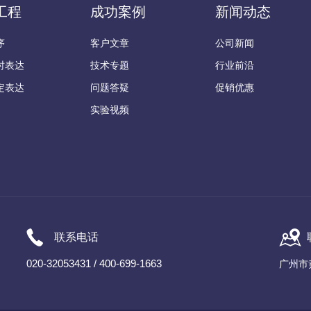
工程
成功案例
新闻动态
序
客户文章
公司新闻
时表达
技术专题
行业前沿
定表达
问题答疑
促销优惠
实验视频
联系电话
020-32053431 / 400-699-1663
广州市