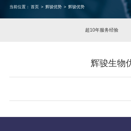
当前位置：
首页
>
辉骏优势
>
辉骏优势
超10年服务经验
辉骏生物优