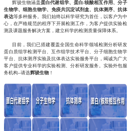
辉骏生物涵盖
蛋白代谢组学
、
蛋白/核酸相互作用
、
分子
生物学
、
细胞生物学
、
免疫共沉淀试剂盒
、
抗体测序
、
抗体
表达
等多种
服务
。我们始终以科学研究为首任，以客户为中
心，在严格规范的程序下开展检测工作，为客户提供实验检
测及课题服务解决方案，建立科学的检测质量保障体系。
目前，我们已搭建覆盖全国生命科学领域检测分析研发
蛋白质组学检测平台、互作组学技术平台、分子细胞生物学
平台、抗体测序实验及抗体表达实验服务平台，竭诚为广大
客户提供专业科学的实验检测、分析研发服务。实验外包服
务机构--请选
辉骏生物
！