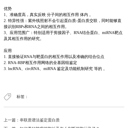
优势
1、准确度高，真实反映 分子间的相互作用 体内 。
2. 特异性强：紫外线照射不会引起蛋白质-蛋白质交联，同时能够直
接识别RBPs和RNA之间的相互作用。
3、应用范围广：特别适用于剪接因子、RNA结合蛋白、miRNA靶点
及其相互作用的研究。
应用
1. 直接验证RNA与靶蛋白的相互作用以及准确的结合位点
2. RNA-RBP相互作用网络的全基因组鉴定
3. lncRNA、circRNA、miRNA 鉴定及功能机制研究 等的 。
标签：
上一篇：
串联质谱法鉴定蛋白质