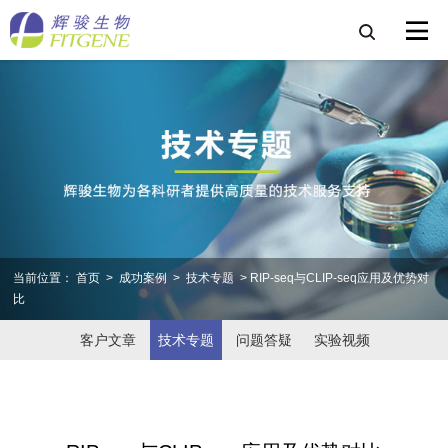
当前位置：
首页
>
成功案例
>
技术专题
> RIP-seq与CLIP-seq应用及优势对
比
客户文章
技术专题
问题答疑
实验视频