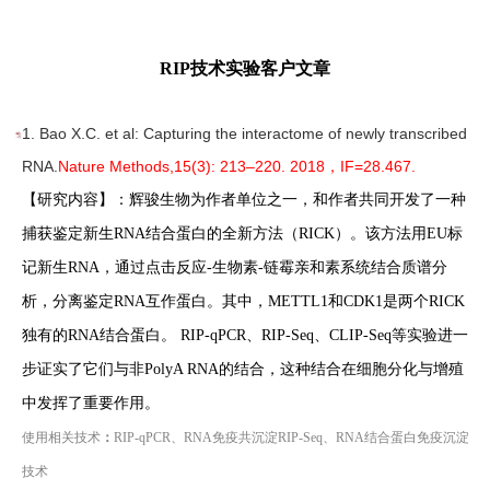
RIP技术实验客户文章
1. Bao X.C. et al: Capturing the interactome of newly transcribed
RNA.
Nature Methods,
15(3): 213–220.
2018，IF=28.467
.
【研究内容】：辉骏生物为作者单位之一，和作者共同开发了一种
捕获鉴定新生RNA结合蛋白的全新方法（RICK）。该方法用EU标
记新生RNA，通过点击反应-生物素-链霉亲和素系统结合质谱分
析，分离鉴定RNA互作蛋白。其中，METTL1和CDK1是两个RICK
独有的RNA结合蛋白。 RIP-qPCR、RIP-Seq、CLIP-Seq等实验进一
步证实了它们与非PolyA RNA的结合，这种结合在细胞分化与增殖
中发挥了重要作用。
使用相关技术
：
RIP-qPCR、RNA免疫共沉淀RIP-Seq、RNA结合蛋白免疫沉淀
技术