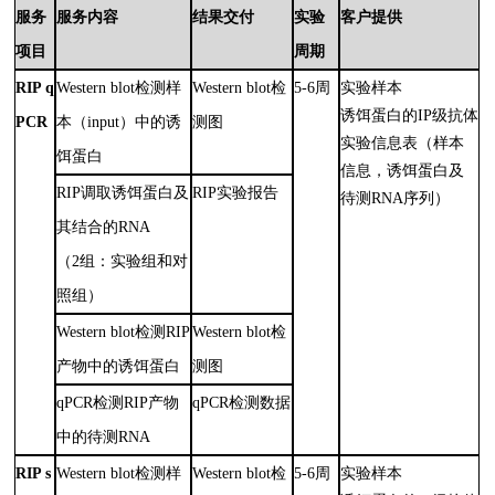
实验
客户提供
服务
服务内容
结果交付
周期
项目
RIP q
Western blot检测样
Western blot检
5-6周
实验样本
诱饵蛋白的IP级抗体
PCR
本（input）中的诱
测图
实验信息表（样本
饵蛋白
信息，诱饵蛋白及
RIP调取诱饵蛋白及
RIP实验报告
待测RNA序列）
其结合的RNA
（2组：实验组和对
照组）
Western blot检测RIP
Western blot检
产物中的诱饵蛋白
测图
qPCR检测RIP产物
qPCR检测数据
中的待测RNA
RIP s
Western blot检测样
Western blot检
5-6周
实验样本