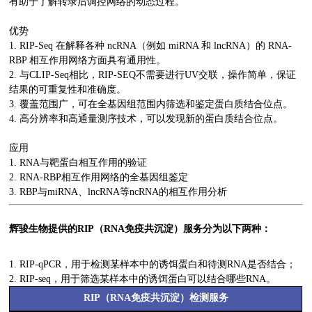
有助于了解转录后调控网络的动态过程。
优势
1. RIP-Seq 在解释各种 ncRNA（例如 miRNA 和 lncRNA）的 RNA-
RBP 相互作用网络方面具有通用性。
2. 与CLIP-Seq相比，RIP-SEQ不需要进行UV交联，操作简单，保证
结果的可重复性和准确度。
3. 覆盖范围广，可在全基因组范围内筛选和鉴定蛋白质结合位点。
4. 高分辨率和高通量测序技术，可以发现新的蛋白质结合位点。
应用
1. RNA与靶蛋白相互作用的验证
2. RNA-RBP相互作用网络的全基因组鉴定
3. RBP与miRNA、lncRNA等ncRNA的相互作用分析
辉骏生物提供的RIP（RNA免疫共沉淀）服务分为以下两种：
1. RIP-qPCR，用于检测某样本中的诱饵蛋白和待测RNA是否结合；
2. RIP-seq，用于筛选某样本中的诱饵蛋白可以结合哪些RNA。
RIP（RNA免疫共沉淀）检测服务