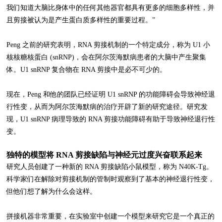
我们知道大脑比身体中的任何其他器官都具有更多的细胞多样性，并
且剪接被认为是产生蛋白质多样性的重要过程。”
Peng 之前的研究表明，RNA 剪接机制的一个特定成分，称为 U1 小
核核糖核蛋白 (snRNP)，会在阿尔茨海默病患者的大脑中产生聚集
体。U1 snRNP 复合物在 RNA 剪接中是必不可少的。
现在，Peng 和他的团队已经证明 U1 snRNP 的功能障碍会导致神经退
行性变，从而为阿尔茨海默病的治疗开辟了新的研究途径。研究发
现，U1 snRNP 病理导致的 RNA 剪接功能障碍有助于导致神经退行性
变。
独特的模型将 RNA 剪接缺陷与神经元过度兴奋联系起来
研究人员创建了一种新的 RNA 剪接缺陷小鼠模型，称为 N40K-Tg。
科学家们在解除对剪接机制的管制时观察到了基本的神经退行性变，
但他们想了解为什么会这样。
拼接机器非常重要，在实验室中创建一个模型来研究它是一个真正的