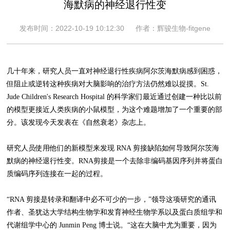
海默病的神经退行性变
发布时间：2022-10-19 10:12:30
作者：辉骏生物-fitgene
几十年来，研究人员一直对神经退行性疾病阿尔茨海默病感到困惑，
但阻止或逆转这种疾病对大脑影响的治疗方法仍然难以捉摸。St.
Jude Children's Research Hospital 的科学家们最近通过创建一种比以前
的模型更接近人类疾病的小鼠模型，为这个难题增加了一个重要的部
分。该发现今天发表在《自然衰老》杂志上。
研究人员使用他们的新模型来发现 RNA 剪接缺陷如何导致阿尔茨海
默病的神经退行性变。RNA剪接是一个去除非编码基因序列并将蛋白
质编码序列连接在一起的过程。
“RNA 剪接是转录和翻译中必不可少的一步，”领导这项研究的通讯
作者、圣犹达大学结构生物学和发育神经生物学系以及蛋白质组学和
代谢组学中心的 Junmin Peng 博士说。“这在大脑中尤为重要，因为