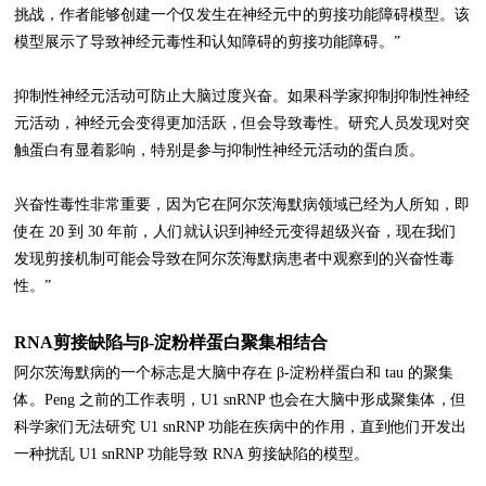
挑战，作者能够创建一个仅发生在神经元中的剪接功能障碍模型。该
模型展示了导致神经元毒性和认知障碍的剪接功能障碍。”
抑制性神经元活动可防止大脑过度兴奋。如果科学家抑制抑制性神经
元活动，神经元会变得更加活跃，但会导致毒性。研究人员发现对突
触蛋白有显着影响，特别是参与抑制性神经元活动的蛋白质。
兴奋性毒性非常重要，因为它在阿尔茨海默病领域已经为人所知，即
使在 20 到 30 年前，人们就认识到神经元变得超级兴奋，现在我们
发现剪接机制可能会导致在阿尔茨海默病患者中观察到的兴奋性毒
性。”
RNA剪接缺陷与β-淀粉样蛋白聚集相结合
阿尔茨海默病的一个标志是大脑中存在 β-淀粉样蛋白和 tau 的聚集
体。Peng 之前的工作表明，U1 snRNP 也会在大脑中形成聚集体，但
科学家们无法研究 U1 snRNP 功能在疾病中的作用，直到他们开发出
一种扰乱 U1 snRNP 功能导致 RNA 剪接缺陷的模型。