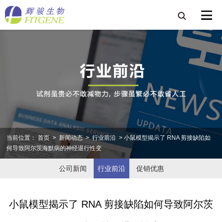
当前位置：
首页
>
新闻动态
>
行业前沿
> 小鼠模型揭示了 RNA 剪接缺陷如
何导致阿尔茨海默病的神经退行性变
公司新闻
行业前沿
促销优惠
小鼠模型揭示了 RNA 剪接缺陷如何导致阿尔茨