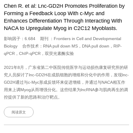
Chen R. et al: Lnc-GD2H Promotes Proliferation by
Forming a Feedback Loop With c-Myc and
Enhances Differentiation Through Interacting With
NACA to Upregulate Myog in C2C12 Myoblasts.
影响因子：6.684 期刊 ：Frontiers in Cell and Developmental
Biology 合作技术：RNA pull down MS，DNA pull down，RIP-
qPCR，ChIP-qPCR，双荧光素酶实验
2021年8月，广东省第二中医院传统医学与运动损伤康复研究所的研
究人员探讨了lnc-GD2H在成肌细胞的增殖和分化中的作用，发现lnc-
GD2H通过与c-Myc形成反馈环来促进增殖，并通过与NACA相互作
用来上调Myog从而增强分化。这些结果为lncRNA参与肌肉再生的调
控提供了新的思路和治疗靶点。
阅读原文