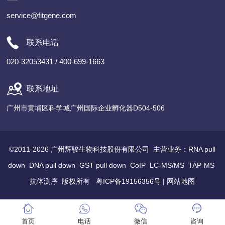
service@fitgene.com
联系电话
020-32053431 / 400-699-1663
联系地址
广州市黄埔区科学城广州国际企业孵化器D504-506
©2011-2026 广州辉骏生物科技股份有限公司 主营业务：
RNA pull
down
DNA pull down
GST pull down
CoIP
LC-MS/MS
TAP-MS
抗体测序
版权所有
粤ICP备19156356号
|
网站地图
首页
电话
微信
咨询