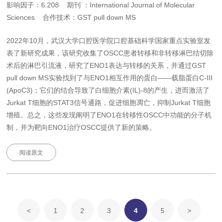
影响因子：6.208 期刊 ：International Journal of Molecular
Sciences 合作技术：GST pull down MS
2022年10月，武汉大学口腔医学院口腔基础科学国家重点实验室发
表了新研究成果，该研究收集了OSCC患者转移和非转移淋巴结切除
术后的淋巴引流液，研究了ENO1表达与转移的关系，并通过GST
pull down MS实验找到了与ENO1相互作用的蛋白——载脂蛋白C-III
(ApoC3)；它们的结合导致了白细胞介素(IL)-8的产生，进而激活了
Jurkat T细胞的STAT3信号通路，促进细胞凋亡，抑制Jurkat T细胞
增殖。总之，这些发现阐明了ENO1在转移性OSCC中功能的分子机
制，并为靶向ENO1治疗OSCC提供了新的策略。
阅读原文
<
1
2
3
4
5
>