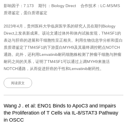
影响因子：7.173 期刊 ：Biology Direct 合作技术：LC-MS/MS
质谱鉴定，蛋白质谱鉴定
2023年4月，贵州医科大学临床医学系的研究人员在期刊Biology
Direct上发表新成果。该论文通过体外和体内试验发现，TM4SF1的
表达与肝癌的进展和干细胞性呈正相关。利用生物信息学分析和蛋白
质质谱鉴定了TM4SF1的下游蛋白MYH9及其最终调控靶点NOTCH
通路。此外，还利用Lenvatinib耐药细胞株检测了肿瘤干细胞与肿瘤
耐药之间的关系，证明了TM4SF1可以通过上调MYH9来激活
NOTCH通路，从而促进肝癌的干性和Lenvatinib耐药性。
阅读原文
Wang J . et al: ENO1 Binds to ApoC3 and Impairs
the Proliferation of T Cells via IL-8/STAT3 Pathway
in OSCC