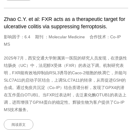
Zhao C.Y. et al: FXR acts as a therapeutic target for
ulcerative colitis via suppressing ferroptosis.
影响因子：6.4 期刊 ：Molecular Medicine 合作技术：Co-IP
MS
2025年7月，西安交通大学附属第一医院的研究人员发现，在溃疡性
结肠炎（UC）中，法尼醇X受体（FXR）的表达下调。机制研究表
明，FXR能有效地抑制由RSL3诱导的Caco-2细胞的铁凋亡，并能与
SLC7A11的启动子区结合，上调SLC7A11的转录，从而促进GSH的
合成。通过免疫共沉淀（Co-IP）结合质谱分析，发现了GPX4的潜
在互作蛋白OTUB1。当FXR过表达时，去泛素化酶OTUB1的表达上
调，进而增强了GPX4蛋白的稳定性。辉骏生物为客户提供了Co-IP
MS技术服务。
阅读原文