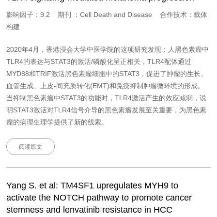
影响因子：9.2 期刊 ：Cell Death and Disease 合作技术：载体
构建
2020年4月，香港浸会大学中医学院的这项研究发现：人黑色素瘤中
TLR4的表达与STAT3的激活/磷酸化呈正相关，TLR4配体通过
MYD88和TRIF激活黑色素瘤细胞中的STAT3，促进了肿瘤的生长、
血管生成、上皮-间充质转化(EMT)和免疫抑制肿瘤微环境的形成。
当抑制黑色素瘤中STAT3的功能时，TLR4激活产生的效应减弱，说
明STAT3激活对TLR4信号介导的黑色素瘤发展至关重要，为黑色素
瘤的病理生理学提供了新的线索。
阅读原文
Yang S. et al: TM4SF1 upregulates MYH9 to
activate the NOTCH pathway to promote cancer
stemness and lenvatinib resistance in HCC