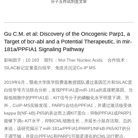
分子互作试剂盒文章
Gu C.M. et al: Discovery of the Oncogenic Parp1, a
Target of bcr-abl and a Potential Therapeutic, in mir-
181a/PPFIA1 Signaling Pathway
影响因子：10.183 期刊 ：Mol Ther Nucleic Acids 合作技术：
SILAC标记定量蛋白组学、免疫共沉淀Co-IP MS
2019年6月，暨南大学医学院费嘉教授团队通过基因芯片和SILAC蛋
白组学等方法联合分析，发现PPFIA1是miR-181a的直接靶基因。当
敲低细胞中的PPFIA1后，KIT信号分子的磷酸化水平明显下调。另
外，CoIP-MS实验发现，PARP1会结合PPFIA1，并通过激活核受体
kappa B(NF-kB)-P65的表达而上调KIT蛋白；抑制PPFIA1或PARP1
能够下调c-KIT水平，抑制CML细胞生长，并延长小鼠存活期。总的
来说，该研究揭示了miR-181a/PPFIA1/PARP1/NFkB-P65/KIT的分
子调节轴，并提出PPFIA1和PARP1可能是潜在的CML治疗靶点。