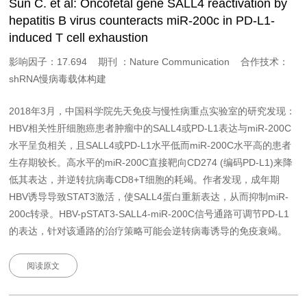
Sun C. et al: Oncofetal gene SALL4 reactivation by
hepatitis B virus counteracts miR-200c in PD-L1-
induced T cell exhaustion
影响因子：17.694 期刊 ：Nature Communication 合作技术：
shRNA慢病毒载体构建
2018年3月，中国科学院先天免疫与慢性病重点实验室的研究发现：
HBV相关性肝细胞癌患者肿瘤中的SALL4或PD-L1表达与miR-200C
水平呈负相关，且SALL4或PD-L1水平低而miR-200C水平高的患者
生存期较长。高水平的miR-200C直接靶向CD274 (编码PD-L1)来降
低其表达，并逆转抗病毒CD8+T细胞的耗竭。作者发现，成年期
HBV诱导导致STAT3激活，使SALL4蛋白重新表达，从而抑制miR-
200c转录。HBV-pSTAT3-SALL4-miR-200C信号通路可调节PD-L1
的表达，针对该通路的治疗策略可能会逆转病毒诱导的免疫衰竭。
阅读原文