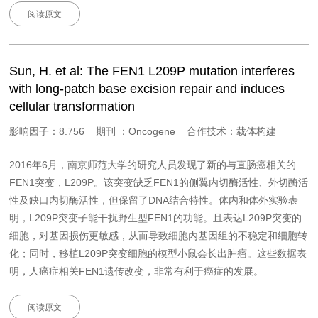
阅读原文
Sun, H. et al: The FEN1 L209P mutation interferes
with long-patch base excision repair and induces
cellular transformation
影响因子：8.756 期刊 ：Oncogene 合作技术：载体构建
2016年6月，南京师范大学的研究人员发现了新的与直肠癌相关的
FEN1突变，L209P。该突变缺乏FEN1的侧翼内切酶活性、外切酶活
性及缺口内切酶活性，但保留了DNA结合特性。体内和体外实验表
明，L209P突变子能干扰野生型FEN1的功能。且表达L209P突变的
细胞，对基因损伤更敏感，从而导致细胞内基因组的不稳定和细胞转
化；同时，移植L209P突变细胞的模型小鼠会长出肿瘤。这些数据表
明，人癌症相关FEN1遗传改变，非常有利于癌症的发展。
阅读原文