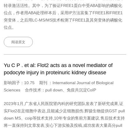
转录激活活性。其中，为了验证FREE1蛋白中受ABA影响的磷酸化
位点，作者用ABA处理样本后，采用IP方法富集了FREE1和FREE1
突变体，之后用LC-MS/MS技术检测了FREE1及其突变体的磷酸化
位点。
阅读原文
Yu C P . et al: Flot2 acts as a novel mediator of
podocyte injury in proteinuric kidney disease
影响因子：10.75 期刊 ：International Journal of Biological
Sciences 合作技术：pull down、免疫共沉淀CoIP
2023年1月,广东省人民医院肾内科的研究团队发表了新研究成果,证
实Flot2在足细胞中表达,且能减少足细胞损伤.辉骏生物提供GST pull
down MS、coip等技术支持,10年专业的售前方案建议,售后技术支持
将一直保持到文章发表,安心下游实验及投稿,成功发表大量高分pull