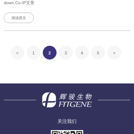
down,Co-IP文章
阅读原文
<
1
2
3
4
5
>
关注我们