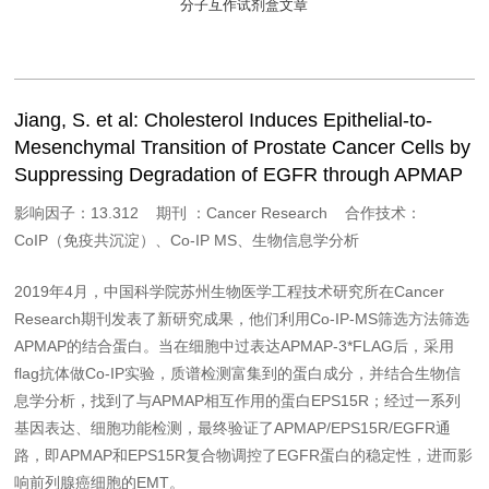
分子互作试剂盒文章
Jiang, S. et al: Cholesterol Induces Epithelial-to-
Mesenchymal Transition of Prostate Cancer Cells by
Suppressing Degradation of EGFR through APMAP
影响因子：13.312 期刊 ：Cancer Research 合作技术：
CoIP（免疫共沉淀）、Co-IP MS、生物信息学分析
2019年4月，中国科学院苏州生物医学工程技术研究所在Cancer
Research期刊发表了新研究成果，他们利用Co-IP-MS筛选方法筛选
APMAP的结合蛋白。当在细胞中过表达APMAP-3*FLAG后，采用
flag抗体做Co-IP实验，质谱检测富集到的蛋白成分，并结合生物信
息学分析，找到了与APMAP相互作用的蛋白EPS15R；经过一系列
基因表达、细胞功能检测，最终验证了APMAP/EPS15R/EGFR通
路，即APMAP和EPS15R复合物调控了EGFR蛋白的稳定性，进而影
响前列腺癌细胞的EMT。