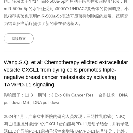
殖。转录因子YY1与miR-500a-5p的启动子结合并负调控其转录，且
miR-500a-5p的水平还受到p300/YY1/HDAC2复合体的协同调控。小
鼠模型实验也表明miR-500a-5p表达可显著抑制肿瘤的发展。该研究
为结直肠癌治疗提供了新的潜在候选基因。
阅读原文
Wang.S.Q. et al: Chemotherapy-elicited extracellular
vesicle CXCL1 from dying cells promotes triple-
negative breast cancer metastasis by activating
TAM/PD-L1 signaling.
影响因子：11.3 期刊 ：J Exp Clin Cancer Res 合作技术：DNA
pull down MS、DNA pull down
2024年4月，广东省中医院的研究人员发现：三阴性乳腺癌(TNBC)
凋亡细胞胞外囊泡中的CXCL1蛋白能与PD-L1启动子结合，并转录激
活EED介导的PD-L1启动子活性来增强TAM/PD-L1信号转导，此外，