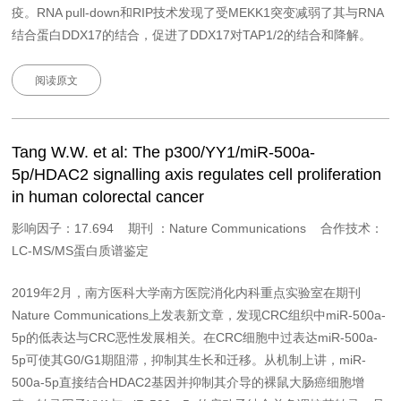
疫。RNA pull-down和RIP技术发现了受MEKK1突变减弱了其与RNA
结合蛋白DDX17的结合，促进了DDX17对TAP1/2的结合和降解。
阅读原文
Tang W.W. et al: The p300/YY1/miR-500a-
5p/HDAC2 signalling axis regulates cell proliferation
in human colorectal cancer
影响因子：17.694 期刊 ：Nature Communications 合作技术：
LC-MS/MS蛋白质谱鉴定
2019年2月，南方医科大学南方医院消化内科重点实验室在期刊
Nature Communications上发表新文章，发现CRC组织中miR-500a-
5p的低表达与CRC恶性发展相关。在CRC细胞中过表达miR-500a-
5p可使其G0/G1期阻滞，抑制其生长和迁移。从机制上讲，miR-
500a-5p直接结合HDAC2基因并抑制其介导的裸鼠大肠癌细胞增