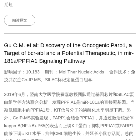
期短
阅读原文
Gu C.M. et al: Discovery of the Oncogenic Parp1, a
Target of bcr-abl and a Potential Therapeutic, in mir-
181a/PPFIA1 Signaling Pathway
影响因子：10.183 期刊 ：Mol Ther Nucleic Acids 合作技术：免
疫共沉淀Co-IP MS、SILAC标记定量蛋白组学
2019年6月，暨南大学医学院费嘉教授团队通过基因芯片和SILAC蛋
白组学等方法联合分析，发现PPFIA1是miR-181a的直接靶基因。当
敲低细胞中的PPFIA1后，KIT信号分子的磷酸化水平明显下调。另
外，CoIP-MS实验发现，PARP1会结合PPFIA1，并通过激活核受体
kappa B(NF-kB)-P65的表达而上调KIT蛋白；抑制PPFIA1或PARP1
能够下调c-KIT水平，抑制CML细胞生长，并延长小鼠存活期。总的