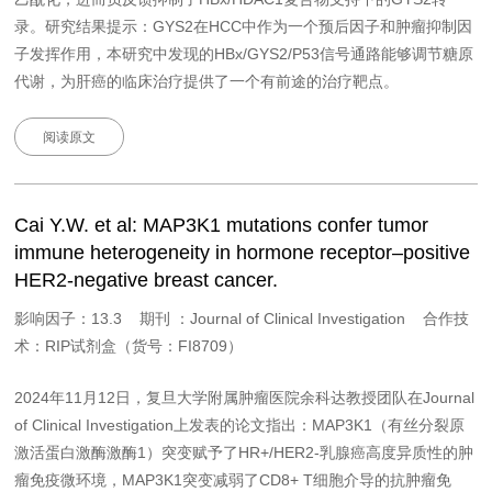
录。研究结果提示：GYS2在HCC中作为一个预后因子和肿瘤抑制因
子发挥作用，本研究中发现的HBx/GYS2/P53信号通路能够调节糖原
代谢，为肝癌的临床治疗提供了一个有前途的治疗靶点。
阅读原文
Cai Y.W. et al: MAP3K1 mutations confer tumor
immune heterogeneity in hormone receptor–positive
HER2-negative breast cancer.
影响因子：13.3 期刊 ：Journal of Clinical Investigation 合作技
术：RIP试剂盒（货号：FI8709）
2024年11月12日，复旦大学附属肿瘤医院余科达教授团队在Journal
of Clinical Investigation上发表的论文指出：MAP3K1（有丝分裂原
激活蛋白激酶激酶1）突变赋予了HR+/HER2-乳腺癌高度异质性的肿
瘤免疫微环境，MAP3K1突变减弱了CD8+ T细胞介导的抗肿瘤免