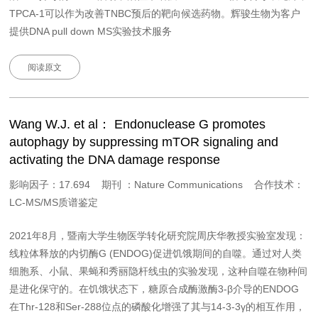
TPCA-1可以作为改善TNBC预后的靶向候选药物。辉骏生物为客户
提供DNA pull down MS实验技术服务
阅读原文
Wang W.J. et al： Endonuclease G promotes
autophagy by suppressing mTOR signaling and
activating the DNA damage response
影响因子：17.694 期刊 ：Nature Communications 合作技术：
LC-MS/MS质谱鉴定
2021年8月，暨南大学生物医学转化研究院周庆华教授实验室发现：
线粒体释放的内切酶G (ENDOG)促进饥饿期间的自噬。通过对人类
细胞系、小鼠、果蝇和秀丽隐杆线虫的实验发现，这种自噬在物种间
是进化保守的。在饥饿状态下，糖原合成酶激酶3-β介导的ENDOG
在Thr-128和Ser-288位点的磷酸化增强了其与14-3-3γ的相互作用，