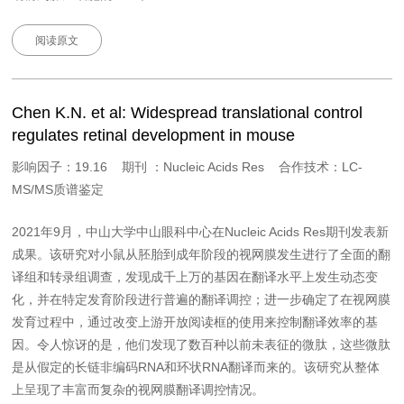
阅读原文
Chen K.N. et al: Widespread translational control
regulates retinal development in mouse
影响因子：19.16 期刊 ：Nucleic Acids Res 合作技术：LC-
MS/MS质谱鉴定
2021年9月，中山大学中山眼科中心在Nucleic Acids Res期刊发表新
成果。该研究对小鼠从胚胎到成年阶段的视网膜发生进行了全面的翻
译组和转录组调查，发现成千上万的基因在翻译水平上发生动态变
化，并在特定发育阶段进行普遍的翻译调控；进一步确定了在视网膜
发育过程中，通过改变上游开放阅读框的使用来控制翻译效率的基
因。令人惊讶的是，他们发现了数百种以前未表征的微肽，这些微肽
是从假定的长链非编码RNA和环状RNA翻译而来的。该研究从整体
上呈现了丰富而复杂的视网膜翻译调控情况。