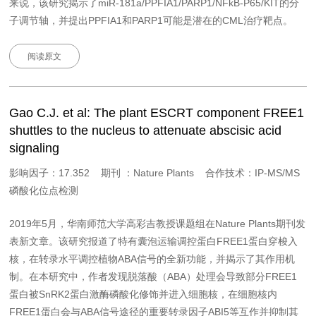
来说，该研究揭示了miR-181a/PPFIA1/PARP1/NFkB-P65/KIT的分
子调节轴，并提出PPFIA1和PARP1可能是潜在的CML治疗靶点。
阅读原文
Gao C.J. et al: The plant ESCRT component FREE1
shuttles to the nucleus to attenuate abscisic acid
signaling
影响因子：17.352 期刊 ：Nature Plants 合作技术：IP-MS/MS
磷酸化位点检测
2019年5月，华南师范大学高彩吉教授课题组在Nature Plants期刊发
表新文章。该研究报道了特有囊泡运输调控蛋白FREE1蛋白穿梭入
核，在转录水平调控植物ABA信号的全新功能，并揭示了其作用机
制。在本研究中，作者发现脱落酸（ABA）处理会导致部分FREE1
蛋白被SnRK2蛋白激酶磷酸化修饰并进入细胞核，在细胞核内
FREE1蛋白会与ABA信号途径的重要转录因子ABI5等互作并抑制其