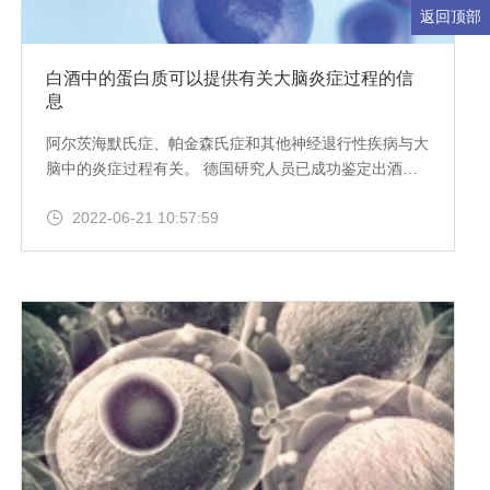
返回顶部
白酒中的蛋白质可以提供有关大脑炎症过程的信
息
阿尔茨海默氏症、帕金森氏症和其他神经退行性疾病与大
脑中的炎症过程有关。 德国研究人员已成功鉴定出酒中
的一组蛋白质，这些蛋白质可以提供有关此类炎症过程的
2022-06-21 10:57:59
信息。 作为所谓的生物标志物，这些蛋白质可以帮助更
好地了解未来的疾病过程，并测试潜在药物对脑部炎症的
影响。