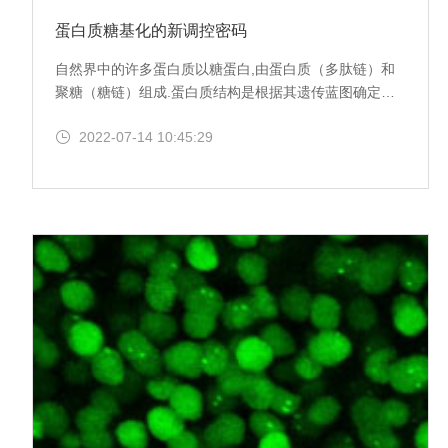
蛋白质糖基化的新调控密码
自然界中的许多蛋白质以糖蛋白,由蛋白质（多肽链）和
聚糖（糖链）组成.蛋白质结构是根据其遗传蓝图确定
的，但有关聚糖的信息并不直接由基因组编码.因此，难
2022-07-14 10:45:29
以控制蛋白质糖基化.在这种情况下，由日本合作研究小
组在多肽中发现了一种特定的氨基酸序列，该多肽诱导了
一种名为 Lewis X 的特定聚糖结构。