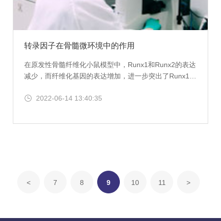
转录因子在骨髓微环境中的作用
在原发性骨髓纤维化小鼠模型中，Runx1和Runx2的表达
减少，而纤维化基因的表达增加，进一步突出了Runx1和
Runx2在抑制骨髓纤维化中的作用。 尽管在这个话题上
2022-06-14 13:40:35
还需要做更多的工作，但这些发现表明 Runx1 和 Runx2
可能是骨髓纤维化诊断和治疗的潜在靶点。
<
7
8
9
10
11
>