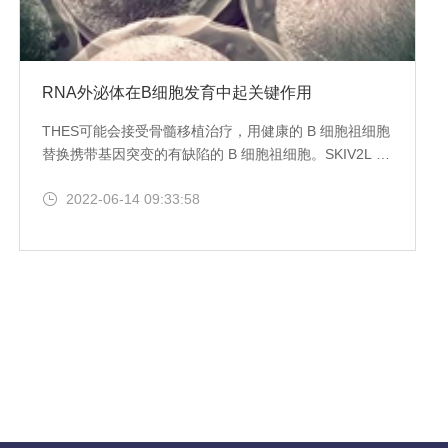
RNA外泌体在B细胞发育中起关键作用
THES可能会接受骨髓移植治疗，用健康的 B 细胞祖细胞
替换携带基因突变的有缺陷的 B 细胞祖细胞。SKIV2L 可
以为对抗狼疮等自身免疫性疾病提供新的靶点，其中过度
2022-06-14 09:33:58
活跃的 B 细胞起着关键作用。通过抑制该基因的活性，
可以控制B细胞的数量，降低自身免疫攻击的强度。