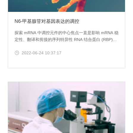
N6-甲基腺苷对基因表达的调控
探索 mRNA 中调控元件的中心焦点一直是影响 mRNA 稳
定性、翻译和剪接的序列特异性 RNA 结合蛋白 (RBP)。
另一方面，一些调控元件是由 mRNA 核苷酸的化学修饰
2022-06-24 10:37:17
编码的。m6A是最丰富的修饰 mRNA 核苷酸，也存在于
小核 RNA (snRNA) 和核糖体 RNA (rRNA) 中。