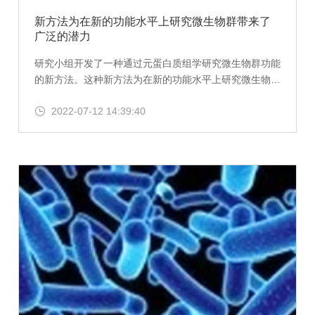
新方法为在新的功能水平上研究微生物群带来了
广泛的潜力
研究小组开发了一种通过元蛋白质组学研究微生物群功能
的新方法。这种新方法为在新的功能水平上研究微生物群
带来了广泛的潜力。肠道微生物群功能的表征是人类健康
2022-07-12 14:39:40
和疾病研究以及疾病预测、预防和治疗的核心。开发的方
法利用了最新的质谱技术和先进的计算方法，与以前的方
法相比，这些方法可以显着提高结果的覆盖率和重现性。