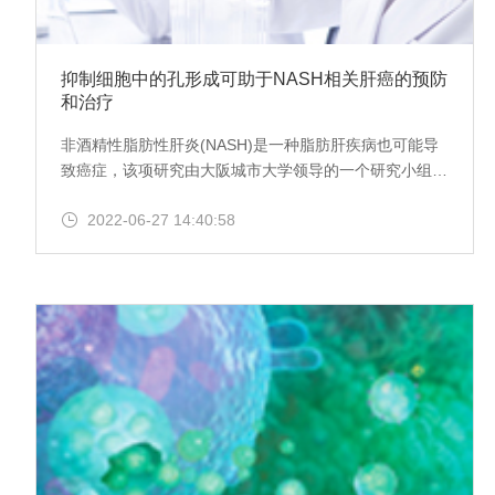
抑制细胞中的孔形成可助于NASH相关肝癌的预防
和治疗
非酒精性脂肪性肝炎(NASH)是一种脂肪肝疾病也可能导
致癌症，该项研究由大阪城市大学领导的一个研究小组在
抑制和治疗 NASH 相关肝癌方面迈出了潜在的一步。通
2022-06-27 14:40:58
过这种机制，促肿瘤 SASP 因子通过肠道微生物成分的
刺激形成的细胞膜孔释放出来，抑制这种孔隙形成可能有
助于 NASH 相关肝癌患者的预防和治疗策略。