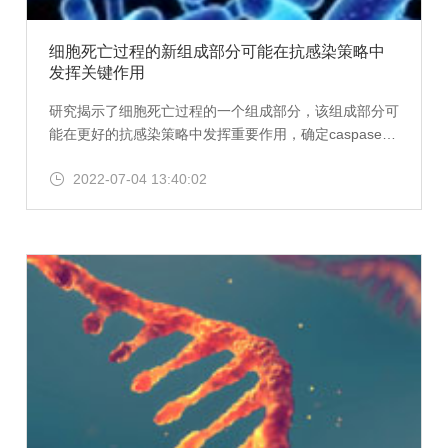
细胞死亡过程的新组成部分可能在抗感染策略中
发挥关键作用
研究揭示了细胞死亡过程的一个组成部分，该组成部分可
能在更好的抗感染策略中发挥重要作用，确定caspase-7
背后的功能，这种酶是细胞自毁程序的一部分。研究发现
2022-07-04 13:40:02
caspase-7引发了一系列Rube Goldberg事件，使细胞有
序地死亡。有序的细胞死亡对于免疫反应至关重要.然
而，如果没有这种酶，垂死的细胞可能会剧烈爆炸并造成
附带损害。