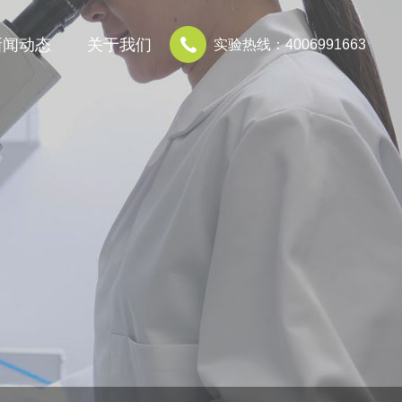
新闻动态
关于我们
实验热线：4006991663