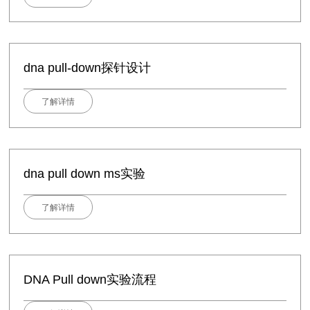
dna pull-down探针设计
了解详情
dna pull down ms实验
了解详情
DNA Pull down实验流程