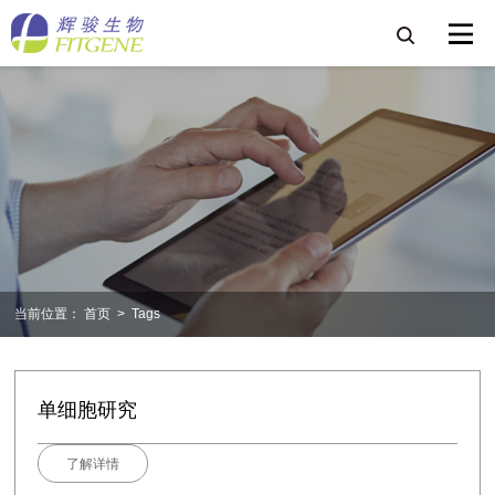
当前位置：
首页
>
Tags
单细胞研究
了解详情