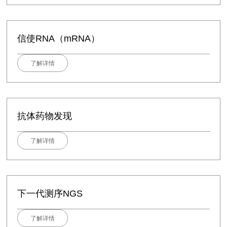
信使RNA（mRNA）
了解详情
抗体药物发现
了解详情
下一代测序NGS
了解详情