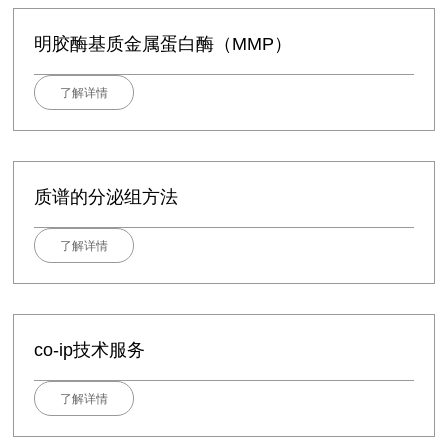
明胶酶基质金属蛋白酶（MMP）
了解详情
质谱的分泌组方法
了解详情
co-ip技术服务
了解详情