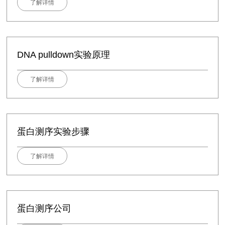
了解详情
DNA pulldown实验原理
了解详情
蛋白测序实验步骤
了解详情
蛋白测序公司