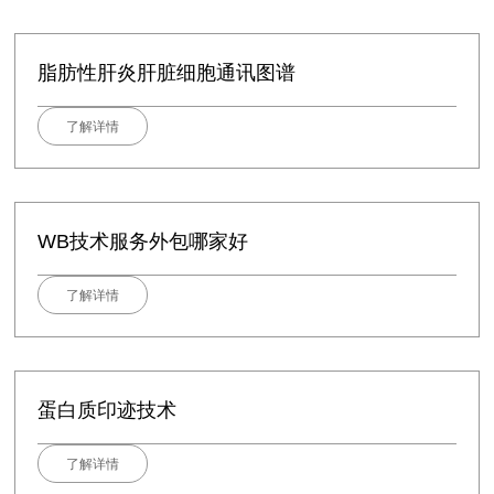
脂肪性肝炎肝脏细胞通讯图谱
了解详情
WB技术服务外包哪家好
了解详情
蛋白质印迹技术
了解详情