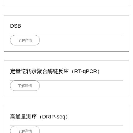
DSB
了解详情
定量逆转录聚合酶链反应（RT-qPCR）
了解详情
高通量测序（DRIP-seq）
了解详情