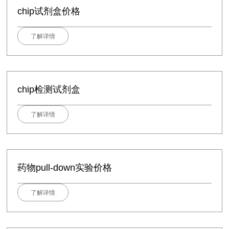
chip试剂盒价格
了解详情
chip检测试剂盒
了解详情
药物pull-down实验价格
了解详情